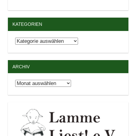
KATEGORIEN
Kategorien
ARCHIV
Archiv