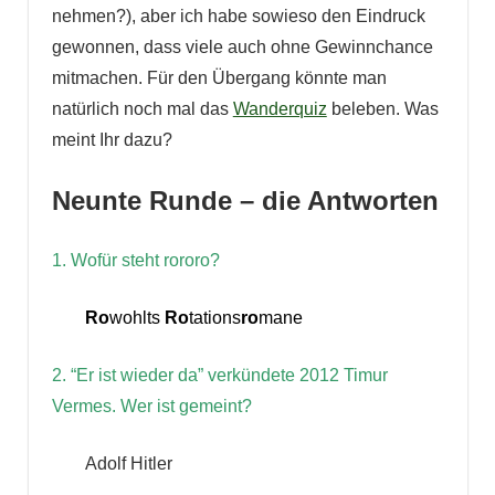
nehmen?), aber ich habe sowieso den Eindruck
gewonnen, dass viele auch ohne Gewinnchance
mitmachen. Für den Übergang könnte man
natürlich noch mal das
Wanderquiz
beleben. Was
meint Ihr dazu?
Neunte Runde – die Antworten
1. Wofür steht rororo?
Ro
wohlts
Ro
tations
ro
mane
2. “Er ist wieder da” verkündete 2012 Timur
Vermes. Wer ist gemeint?
Adolf Hitler