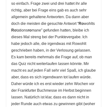
so einfach. Frage zwei und drei hattet ihr alle
richtig, aber bei Frage eins gab es auch sehr
allgemein gehaltene Antworten. Da dann aber
doch die meisten die gesuchte Antwort “
Ro
wohlts
Ro
tations
ro
mane” gefunden hatten, bleibe ich
dieses Mal streng bei der Punktevergabe. Ich
habe jedoch alle, die irgendwas mit Rowohlt
geschrieben haben, in der Verlosung gelassen.
Es kam bereits mehrmals die Frage auf, ob man
das Quiz nicht weiterlaufen lassen könnte. Mir
macht es auf jeden Fall sehr viel Spaß, ich glaube
aber, dass es sich irgendwann tot laufen würde.
Daher würde ich es erst wieder zehn Wochen vor
der Frankfurter Buchmesse im Herbst beginnen
lassen. Natürlich ist klar, dass es dann nicht in
jeder Runde auch etwas zu gewinnen gibt (woher