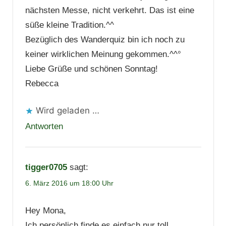
nächsten Messe, nicht verkehrt. Das ist eine
süße kleine Tradition.^^
Bezüglich des Wanderquiz bin ich noch zu
keiner wirklichen Meinung gekommen.^^°
Liebe Grüße und schönen Sonntag!
Rebecca
Wird geladen …
Antworten
tigger0705
sagt:
6. März 2016 um 18:00 Uhr
Hey Mona,
Ich persönlich finde es einfach nur toll