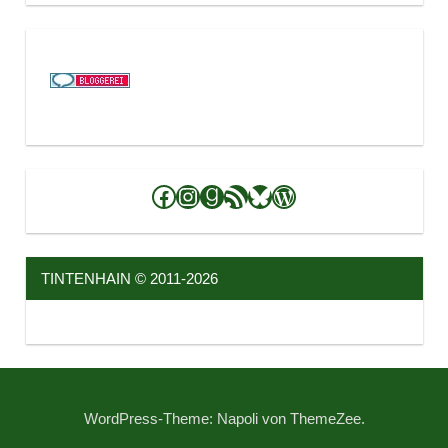
Facebook
Instagram
Goodreads
RSS-Feed
Bluesky
WordPress
TINTENHAIN © 2011-2026
WordPress-Theme: Napoli von ThemeZee.