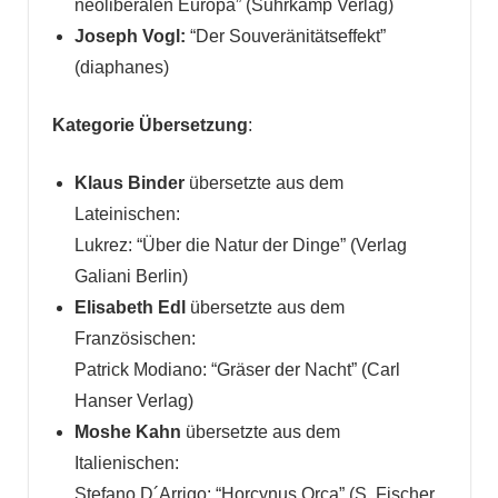
neoliberalen Europa” (Suhrkamp Verlag)
Joseph Vogl:
“Der Souveränitätseffekt”
(diaphanes)
Kategorie Übersetzung
:
Klaus Binder
übersetzte aus dem
Lateinischen:
Lukrez: “Über die Natur der Dinge” (Verlag
Galiani Berlin)
Elisabeth Edl
übersetzte aus dem
Französischen:
Patrick Modiano: “Gräser der Nacht” (Carl
Hanser Verlag)
Moshe Kahn
übersetzte aus dem
Italienischen:
Stefano D´Arrigo: “Horcynus Orca” (S. Fischer