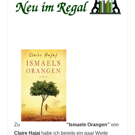
Zu
“Ismaels Orangen”
von
Claire Hajaj
habe ich bereits ein paar Worte