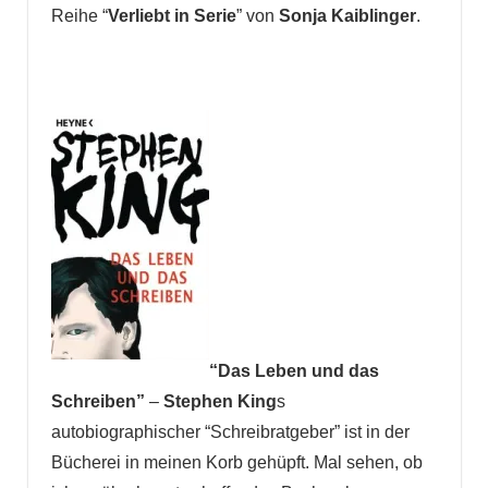
Reihe “
Verliebt in Serie
” von
Sonja Kaiblinger
.
“Das Leben und das
Schreiben”
–
Stephen King
s
autobiographischer “Schreibratgeber” ist in der
Bücherei in meinen Korb gehüpft. Mal sehen, ob