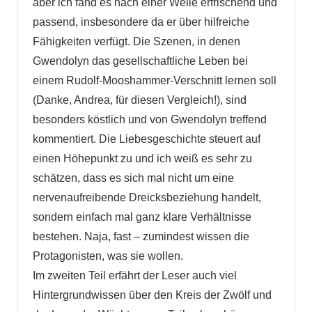
aber ich fand es nach einer Weile erfrischend und
passend, insbesondere da er über hilfreiche
Fähigkeiten verfügt. Die Szenen, in denen
Gwendolyn das gesellschaftliche Leben bei
einem Rudolf-Mooshammer-Verschnitt lernen soll
(Danke, Andrea, für diesen Vergleich!), sind
besonders köstlich und von Gwendolyn treffend
kommentiert. Die Liebesgeschichte steuert auf
einen Höhepunkt zu und ich weiß es sehr zu
schätzen, dass es sich mal nicht um eine
nervenaufreibende Dreicksbeziehung handelt,
sondern einfach mal ganz klare Verhältnisse
bestehen. Naja, fast – zumindest wissen die
Protagonisten, was sie wollen.
Im zweiten Teil erfährt der Leser auch viel
Hintergrundwissen über den Kreis der Zwölf und