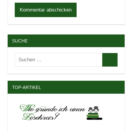
SUCHE
Suchen
Suchen
nach:
TOP-ARTIKEL