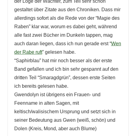
der Loge der Wächter, zum Teil sehr schön
gestaltet über Zitate aus den Chroniken. Dass mir
allerdings sofort als die Rede von der “Magie des
Raben” klar war, worum es dabei geht, während
alle fast zwei Bücher im Dunkeln tappen, mag
auch daran liegen, dass ich nun gerade erst “
Wen
der Rabe ruft
” gelesen habe.
“Saphirblau” hat mir noch besser als der erste
Band gefallen und ich bin sehr gespannt auf den
dritten Teil “Smaragdgrün”, dessen erste Seiten
ich bereits gelesen habe.
Gwendolyn ist übrigens ein Frauen- und
Feenname in alten Sagen, mit
keltisch/walisischem Ursprung und setzt sich in
seiner Bedeutung aus Gwen (weiß, schön) und
Dolen (Kreis, Mond, aber auch Blume)