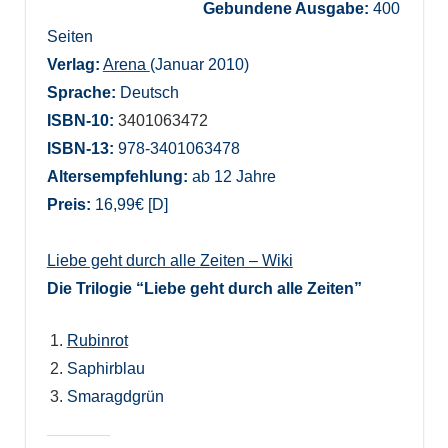
Gebundene Ausgabe:
400
Seiten
Verlag:
Arena
(Januar 2010)
Sprache:
Deutsch
ISBN-10:
3401063472
ISBN-13:
978-3401063478
Altersempfehlung:
ab 12 Jahre
Preis:
16,99€ [D]
Liebe geht durch alle Zeiten – Wiki
Die Trilogie “Liebe geht durch alle Zeiten”
Rubinrot
Saphirblau
Smaragdgrün