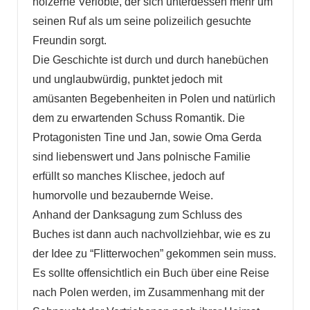
hölzerne Verlobte, der sich unterdessen mehr um
seinen Ruf als um seine polizeilich gesuchte
Freundin sorgt.
Die Geschichte ist durch und durch hanebüchen
und unglaubwürdig, punktet jedoch mit
amüsanten Begebenheiten in Polen und natürlich
dem zu erwartenden Schuss Romantik. Die
Protagonisten Tine und Jan, sowie Oma Gerda
sind liebenswert und Jans polnische Familie
erfüllt so manches Klischee, jedoch auf
humorvolle und bezaubernde Weise.
Anhand der Danksagung zum Schluss des
Buches ist dann auch nachvollziehbar, wie es zu
der Idee zu “Flitterwochen” gekommen sein muss.
Es sollte offensichtlich ein Buch über eine Reise
nach Polen werden, im Zusammenhang mit der