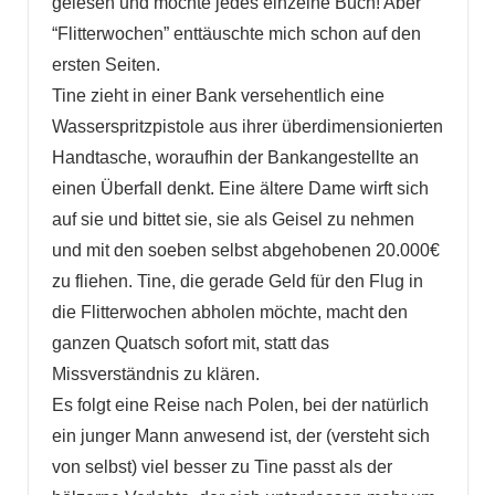
gelesen und mochte jedes einzelne Buch! Aber
“Flitterwochen” enttäuschte mich schon auf den
ersten Seiten.
Tine zieht in einer Bank versehentlich eine
Wasserspritzpistole aus ihrer überdimensionierten
Handtasche, woraufhin der Bankangestellte an
einen Überfall denkt. Eine ältere Dame wirft sich
auf sie und bittet sie, sie als Geisel zu nehmen
und mit den soeben selbst abgehobenen 20.000€
zu fliehen. Tine, die gerade Geld für den Flug in
die Flitterwochen abholen möchte, macht den
ganzen Quatsch sofort mit, statt das
Missverständnis zu klären.
Es folgt eine Reise nach Polen, bei der natürlich
ein junger Mann anwesend ist, der (versteht sich
von selbst) viel besser zu Tine passt als der