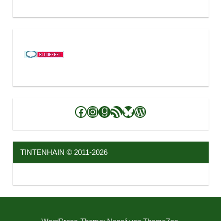
Facebook
Instagram
Goodreads
RSS-Feed
Bluesky
WordPress
TINTENHAIN © 2011-2026