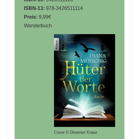
ISBN-13:
978-3426511114
Preis:
9,99€
Wanderbuch
Cover © Droemer Knaur