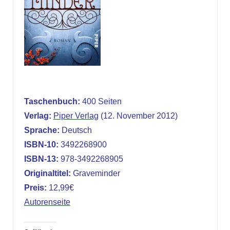
Taschenbuch:
400 Seiten
Verlag:
Piper Verlag
(12. November 2012)
Sprache:
Deutsch
ISBN-10:
3492268900
ISBN-13:
978-3492268905
Originaltitel:
Graveminder
Preis:
12,99€
Autorenseite