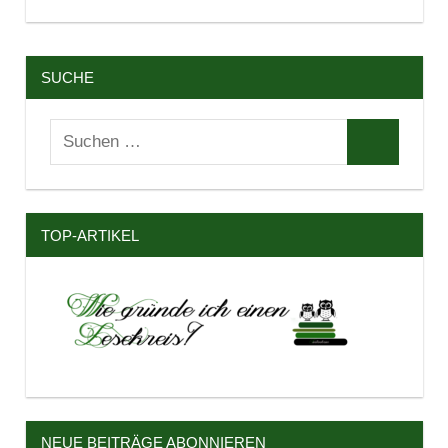
SUCHE
Suchen
Suchen
nach:
TOP-ARTIKEL
NEUE BEITRÄGE ABONNIEREN