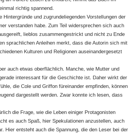
 einmal richtig spannend.
e Hintergründe und zugrundeliegenden Vorstellungen der
mmer verstanden habe. Zum Teil widersprechen sich auch
ausgereift, lieblos zusammengestrickt und nicht zu Ende
en sprachlichen Anleihen merkt, dass die Autorin sich mit
chiedenen Kulturen und Religionen auseinandergesetzt
ber auch etwas oberflächlich. Manche, wie Mutter und
rade interessant für die Geschichte ist. Daher wirkt der
efühle, die Cole und Griffon füreinander empfinden, können
eugend dargestellt werden. Zwar konnte ich lesen, dass
rlich die Frage, wie die Leben einiger Protagonisten
acht es auch Spaß, hier Spekulationen anzustellen, auch
ar. Hier entsteht auch die Spannung, die den Leser bei der