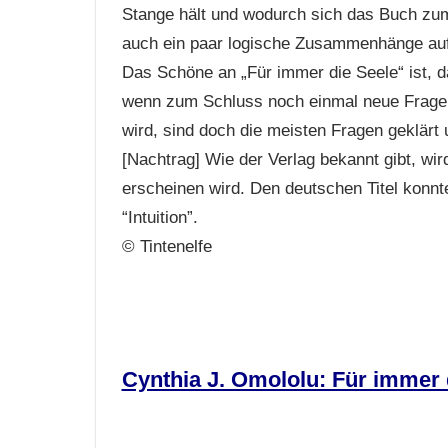
Stange hält und wodurch sich das Buch zum 
auch ein paar logische Zusammenhänge auf 
Das Schöne an „Für immer die Seele“ ist, d
wenn zum Schluss noch einmal neue Fragen
wird, sind doch die meisten Fragen geklär
[Nachtrag] Wie der Verlag bekannt gibt, wir
erscheinen wird. Den deutschen Titel konnte 
“Intuition”.
© Tintenelfe
Cynthia J. Omololu: Für immer 