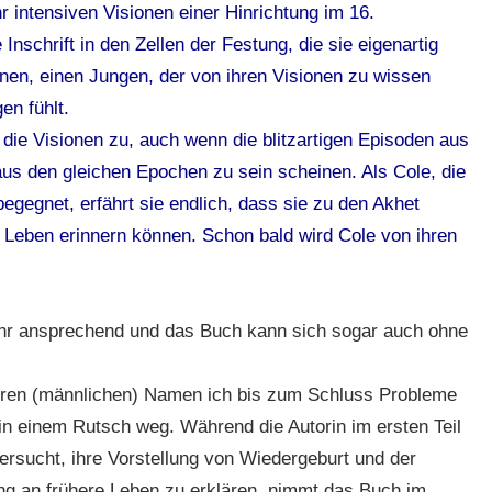
r intensiven Visionen einer Hinrichtung im 16.
nschrift in den Zellen der Festung, die sie eigenartig
nnen, einen Jungen, der von ihren Visionen zu wissen
en fühlt.
ie Visionen zu, auch wenn die blitzartigen Episoden aus
s den gleichen Epochen zu sein scheinen. Als Cole, die
 begegnet, erfährt sie endlich, dass sie zu den Akhet
n Leben erinnern können. Schon bald wird Cole von ihren
ehr ansprechend und das Buch kann sich sogar auch ohne
deren (männlichen) Namen ich bis zum Schluss Probleme
h in einem Rutsch weg. Während die Autorin im ersten Teil
sucht, ihre Vorstellung von Wiedergeburt und der
g an frühere Leben zu erklären, nimmt das Buch im