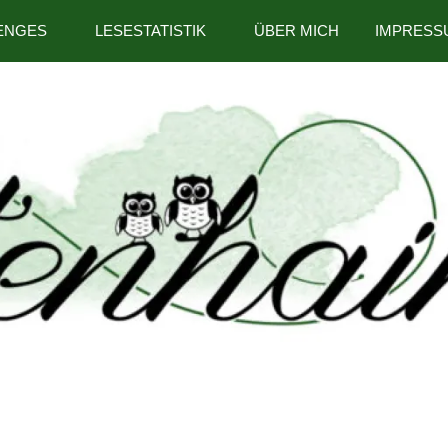
ENGES
LESESTATISTIK
ÜBER MICH
IMPRESS