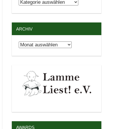
Kategorien
ARCHIV
Archiv
AWARDS