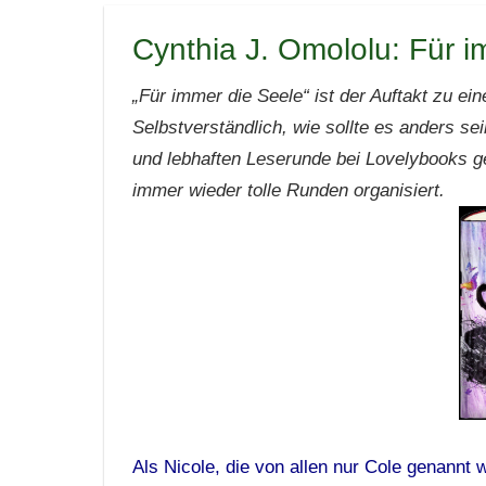
Cynthia J. Omololu: Für i
„Für immer die Seele“ ist der Auftakt zu eine
Selbstverständlich, wie sollte es anders s
und lebhaften Leserunde bei Lovelybooks g
immer wieder tolle Runden organisiert.
Als Nicole, die von allen nur Cole genannt 