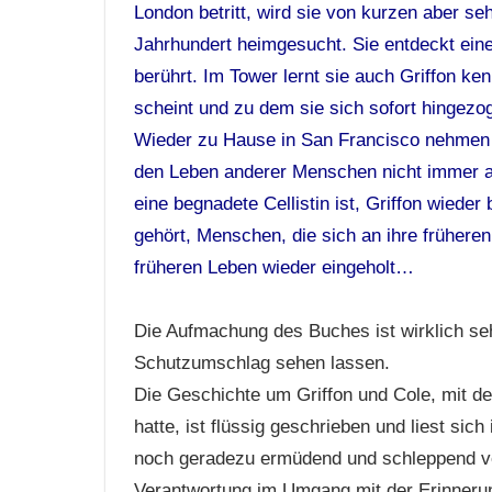
London betritt, wird sie von kurzen aber seh
Jahrhundert heimgesucht. Sie entdeckt eine I
berührt. Im Tower lernt sie auch Griffon ke
scheint und zu dem sie sich sofort hingezog
Wieder zu Hause in San Francisco nehmen d
den Leben anderer Menschen nicht immer au
eine begnadete Cellistin ist, Griffon wieder
gehört, Menschen, die sich an ihre frühere
früheren Leben wieder eingeholt…
Die Aufmachung des Buches ist wirklich s
Schutzumschlag sehen lassen.
Die Geschichte um Griffon und Cole, mit 
hatte, ist flüssig geschrieben und liest sic
noch geradezu ermüdend und schleppend ver
Verantwortung im Umgang mit der Erinnerun