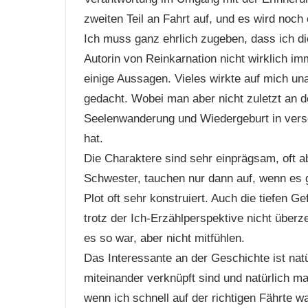
zweiten Teil an Fahrt auf, und es wird noch
Ich muss ganz ehrlich zugeben, dass ich di
Autorin von Reinkarnation nicht wirklich i
einige Aussagen. Vieles wirkte auf mich un
gedacht. Wobei man aber nicht zuletzt an d
Seelenwanderung und Wiedergeburt in vers
hat.
Die Charaktere sind sehr einprägsam, oft a
Schwester, tauchen nur dann auf, wenn es ge
Plot oft sehr konstruiert. Auch die tiefen G
trotz der Ich-Erzählperspektive nicht überz
es so war, aber nicht mitfühlen.
Das Interessante an der Geschichte ist natü
miteinander verknüpft sind und natürlich m
wenn ich schnell auf der richtigen Fährte w