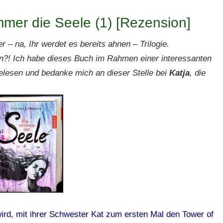
mmer die Seele (1) [Rezension]
r – na, Ihr werdet es bereits ahnen – Trilogie.
ein?! Ich habe dieses Buch im Rahmen einer interessanten
elesen und bedanke mich an dieser Stelle bei
Katja
, die
wird, mit ihrer Schwester Kat zum ersten Mal den Tower of