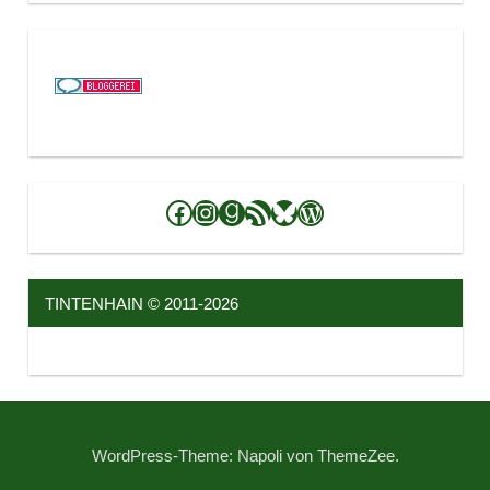
Facebook
Instagram
Goodreads
RSS-Feed
Bluesky
WordPress
TINTENHAIN © 2011-2026
WordPress-Theme: Napoli von ThemeZee.