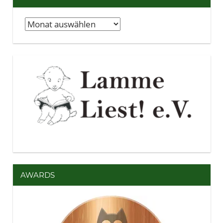
Archiv
AWARDS