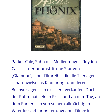
Parker Cale, Sohn des Medienmoguls Royden
Cale, ist der unumstrittene Star von
„Glamour“, einer Filmreihe, die die Teenager
scharenweise ins Kino bringt und deren
Buchvorlagen sich excellent verkaufen. Doch
der Ruhm hat seinen Preis und an dem Tag, an
dem Parker sich von seinem allmächtigen
Vater lossagt, bringt er ungeahnt Dinge ins