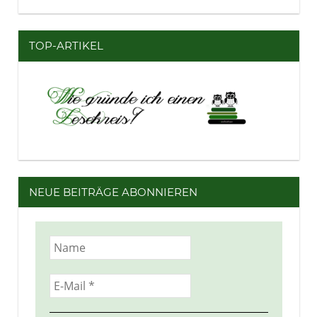
TOP-ARTIKEL
NEUE BEITRÄGE ABONNIEREN