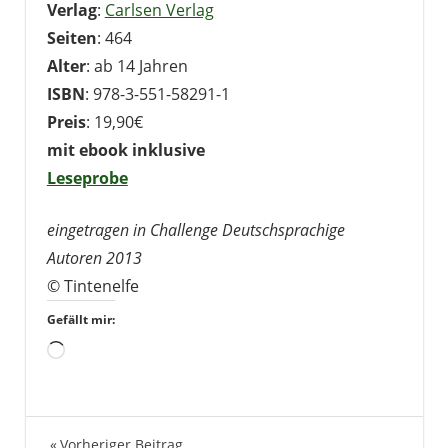
Verlag
:
Carlsen Verlag
Seiten
: 464
Alter
: ab 14 Jahren
ISBN
: 978-3-551-58291-1
Preis
: 19,90€
mit ebook inklusive
Leseprobe
eingetragen in Challenge Deutschsprachige
Autoren 2013
© Tintenelfe
Gefällt mir:
Wird
geladen …
Bücher
Vorheriger Beitrag