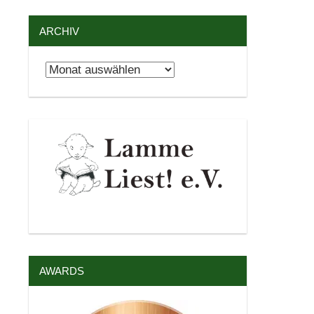
ARCHIV
Archiv
AWARDS