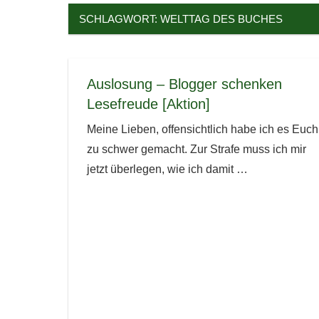
SCHLAGWORT:
WELTTAG DES BUCHES
Auslosung – Blogger schenken
Lesefreude [Aktion]
Meine Lieben, offensichtlich habe ich es Euch
zu schwer gemacht. Zur Strafe muss ich mir
jetzt überlegen, wie ich damit
…