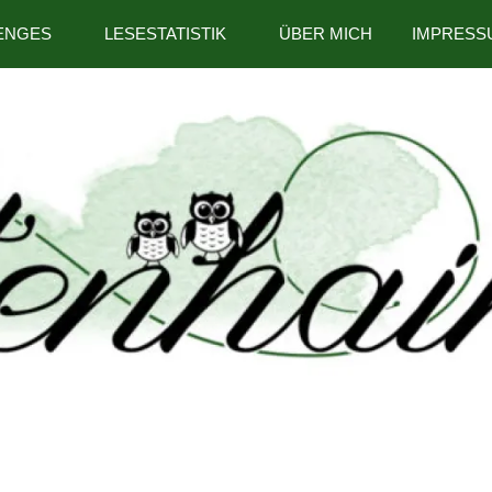
ENGES
LESESTATISTIK
ÜBER MICH
IMPRESS