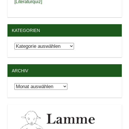
[Literaturquiz]
KATEGORIEN
Kategorien
ARCHIV
Archiv