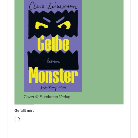
Cover © Suhrkamp Verlag
Gefällt mir:
Wird
geladen …