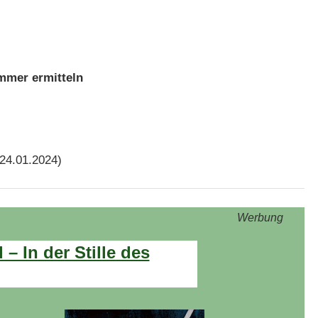
mmer ermitteln
 24.01.2024)
Werbung
– In der Stille des