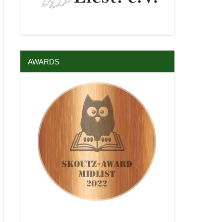
AWARDS