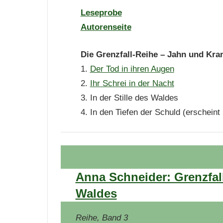
Leseprobe
Autorenseite
Die Grenzfall-Reihe – Jahn und Kra
1.
Der Tod in ihren Augen
2.
Ihr Schrei in der Nacht
3. In der Stille des Waldes
4. In den Tiefen der Schuld (erscheint
Anna Schneider: Grenzfall 
Waldes
Reihe, Band 3