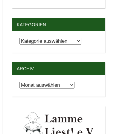
KATEGORIEN
Kategorien
ARCHIV
Archiv