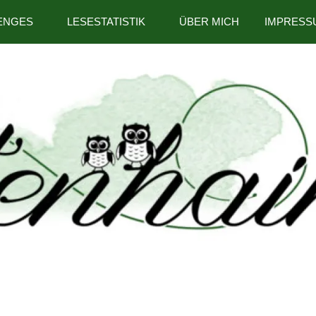
ENGES
LESESTATISTIK
ÜBER MICH
IMPRESS