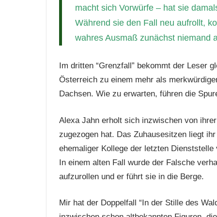
macht sich Vorwürfe – hat sie damal
Während sie den Fall neu aufrollt, 
wahres Ausmaß zunächst niemand a
Im dritten “Grenzfall” bekommt der Leser gl
Österreich zu einem mehr als merkwürdigen
Dachsen. Wie zu erwarten, führen die Spur
Alexa Jahn erholt sich inzwischen von ihre
zugezogen hat. Das Zuhausesitzen liegt ihr a
ehemaliger Kollege der letzten Dienststelle 
In einem alten Fall wurde der Falsche verhaf
aufzurollen und er führt sie in die Berge.
Mir hat der Doppelfall “In der Stille des Wa
inzwischen schon altbekannten Figuren, d