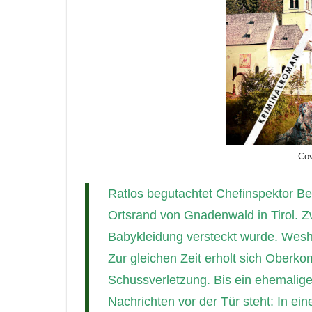
Cov
Ratlos begutachtet Chefinspektor B
Ortsrand von Gnadenwald in Tirol. Z
Babykleidung versteckt wurde. Wesh
Zur gleichen Zeit erholt sich Oberko
Schussverletzung. Bis ein ehemalige
Nachrichten vor der Tür steht: In ein