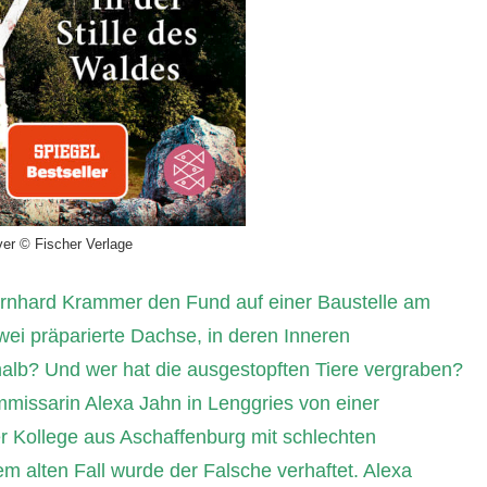
er © Fischer Verlage
ernhard Krammer den Fund auf einer Baustelle am
wei präparierte Dachse, in deren Inneren
alb? Und wer hat die ausgestopften Tiere vergraben?
mmissarin Alexa Jahn in Lenggries von einer
r Kollege aus Aschaffenburg mit schlechten
em alten Fall wurde der Falsche verhaftet. Alexa