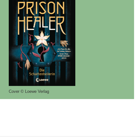
Cover © Loewe Verlag