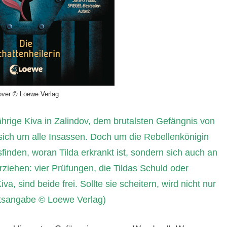
ver © Loewe Verlag
jährige Kiva in Zalindov, dem brutalsten Gefängnis von
 sich um alle Insassen. Doch um die Rebellenkönigin
sfinden, woran Tilda erkrankt ist, sondern sich auch an
rziehen: vier Prüfungen, die Tildas Schuld oder
a, sind beide frei. Sollte sie scheitern, wird nicht nur
tsangabe © Loewe Verlag)