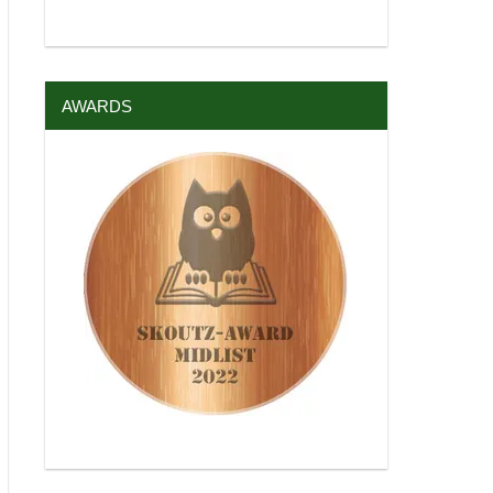
AWARDS