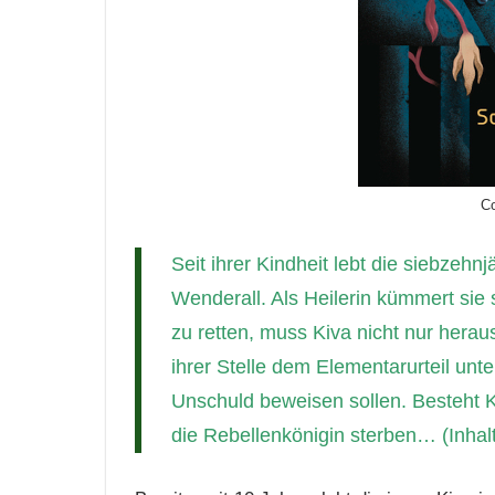
Co
Seit ihrer Kindheit lebt die siebzehn
Wenderall. Als Heilerin kümmert sie
zu retten, muss Kiva nicht nur herau
ihrer Stelle dem Elementarurteil unte
Unschuld beweisen sollen. Besteht Kiv
die Rebellenkönigin sterben…
(Inhal