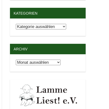
KATEGORIEN
Kategorien
ARCHIV
Archiv