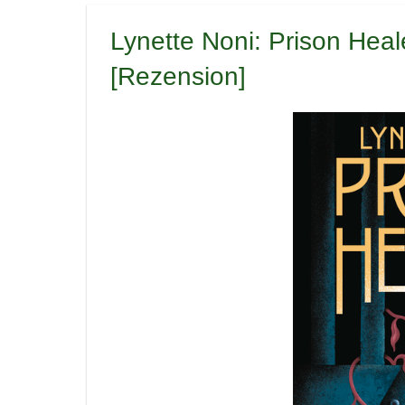
Lynette Noni: Prison Heale
[Rezension]