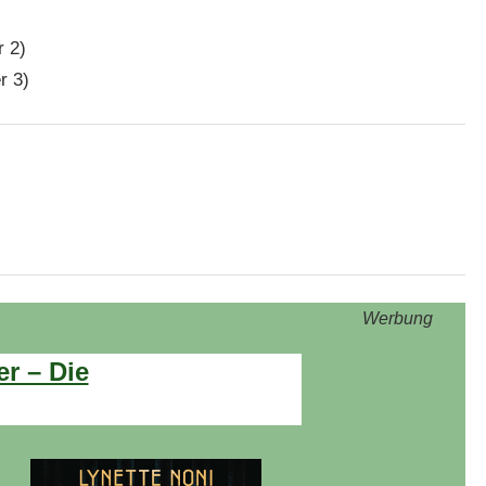
 2)
r 3)
Werbung
er – Die