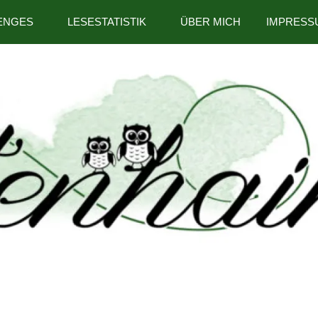
ENGES
LESESTATISTIK
ÜBER MICH
IMPRESS