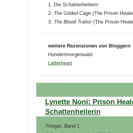
1. Die Schattenheilerin
2.
The Gilded Cage
(The Prison Healer
3.
The Blood Traitor
(The Prison Heale
weitere Rezensionen von Bloggern
Hundertmorgenwald
Letterheart
Lynette Noni: Prison Heal
Schattenheilerin
Trilogie, Band 1