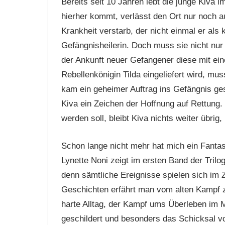
Bereits seit 10 Jahren lebt die junge Kiva
hierher kommt, verlässt den Ort nur noch au
Krankheit verstarb, der nicht einmal er als 
Gefängnisheilerin. Doch muss sie nicht nur 
der Ankunft neuer Gefangener diese mit ein
Rebellenkönigin Tilda eingeliefert wird, mu
kam ein geheimer Auftrag ins Gefängnis g
Kiva ein Zeichen der Hoffnung auf Rettung.
werden soll, bleibt Kiva nichts weiter übrig
Schon lange nicht mehr hat mich ein Fant
Lynette Noni zeigt im ersten Band der Trilo
denn sämtliche Ereignisse spielen sich im 
Geschichten erfährt man vom alten Kampf 
harte Alltag, der Kampf ums Überleben im
geschildert und besonders das Schicksal v