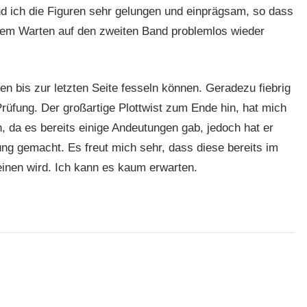
d ich die Figuren sehr gelungen und einprägsam, so dass
 dem Warten auf den zweiten Band problemlos wieder
ten bis zur letzten Seite fesseln können. Geradezu fiebrig
Prüfung. Der großartige Plottwist zum Ende hin, hat mich
 da es bereits einige Andeutungen gab, jedoch hat er
ung gemacht. Es freut mich sehr, dass diese bereits im
inen wird. Ich kann es kaum erwarten.