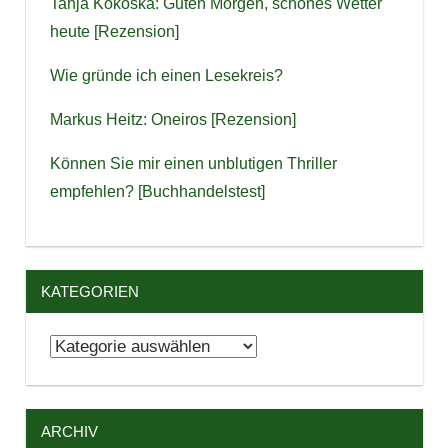
Tanja Kokoska: Guten Morgen, schönes Wetter
heute [Rezension]
Wie gründe ich einen Lesekreis?
Markus Heitz: Oneiros [Rezension]
Können Sie mir einen unblutigen Thriller
empfehlen? [Buchhandelstest]
KATEGORIEN
Kategorien
ARCHIV