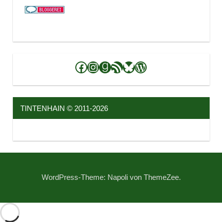
Facebook
Instagram
Goodreads
RSS-Feed
Bluesky
WordPress
TINTENHAIN © 2011-2026
WordPress-Theme: Napoli von ThemeZee.