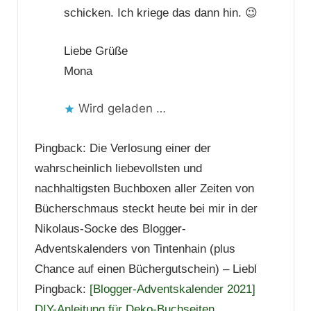
schicken. Ich kriege das dann hin. 😉
Liebe Grüße
Mona
Wird geladen …
Pingback: Die Verlosung einer der
wahrscheinlich liebevollsten und
nachhaltigsten Buchboxen aller Zeiten von
Bücherschmaus steckt heute bei mir in der
Nikolaus-Socke des Blogger-
Adventskalenders von Tintenhain (plus
Chance auf einen Büchergutschein) – Liebl
Pingback:
[Blogger-Adventskalender 2021]
DIY-Anleitung für Deko-Buchseiten