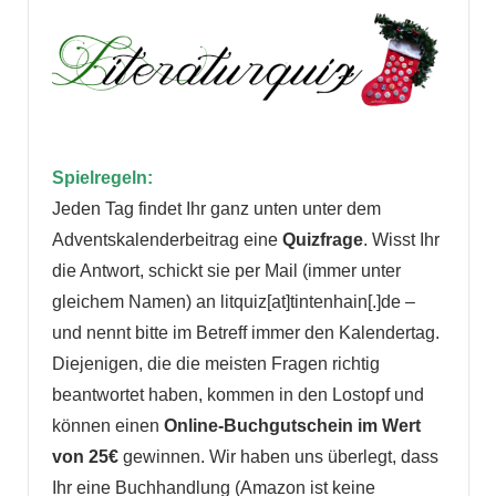
Spielregeln:
Jeden Tag findet Ihr ganz unten unter dem
Adventskalenderbeitrag eine
Quizfrage
. Wisst Ihr
die Antwort, schickt sie per Mail (immer unter
gleichem Namen) an litquiz[at]tintenhain[.]de –
und nennt bitte im Betreff immer den Kalendertag.
Diejenigen, die die meisten Fragen richtig
beantwortet haben, kommen in den Lostopf und
können einen
Online-Buchgutschein im Wert
von 25€
gewinnen. Wir haben uns überlegt, dass
Ihr eine Buchhandlung (Amazon ist keine