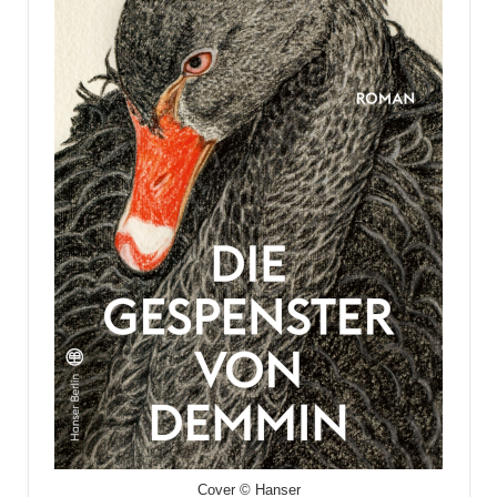
Cover © Hanser