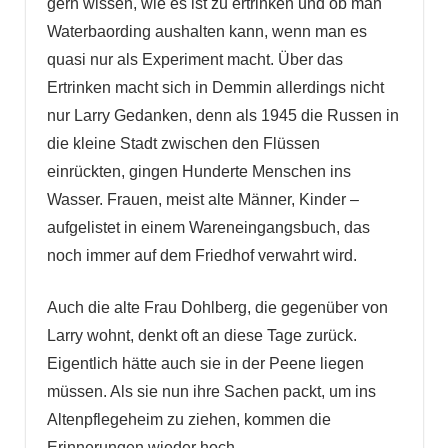
gern wissen, wie es ist zu ertrinken und ob man
Waterbaording aushalten kann, wenn man es
quasi nur als Experiment macht. Über das
Ertrinken macht sich in Demmin allerdings nicht
nur Larry Gedanken, denn als 1945 die Russen in
die kleine Stadt zwischen den Flüssen
einrückten, gingen Hunderte Menschen ins
Wasser. Frauen, meist alte Männer, Kinder –
aufgelistet in einem Wareneingangsbuch, das
noch immer auf dem Friedhof verwahrt wird.
Auch die alte Frau Dohlberg, die gegenüber von
Larry wohnt, denkt oft an diese Tage zurück.
Eigentlich hätte auch sie in der Peene liegen
müssen. Als sie nun ihre Sachen packt, um ins
Altenpflegeheim zu ziehen, kommen die
Erinnerungen wieder hoch.