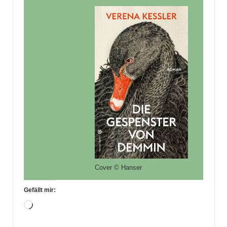
Cover © Hanser
Gefällt mir:
Wird
geladen …