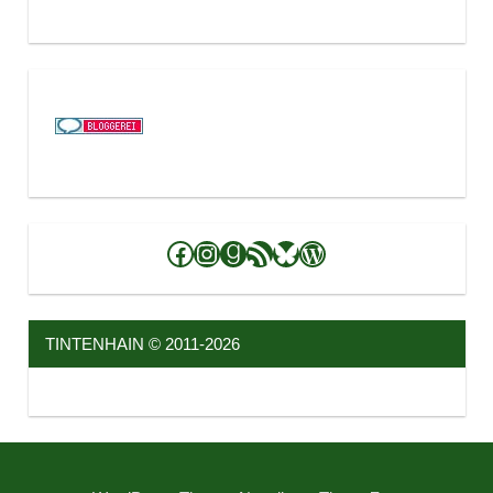
Facebook
Instagram
Goodreads
RSS-Feed
Bluesky
WordPress
TINTENHAIN © 2011-2026