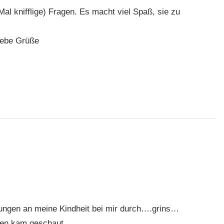
Mal knifflige) Fragen. Es macht viel Spaß, sie zu
liebe Grüße
rungen an meine Kindheit bei mir durch….grins…
len kam geschaut.