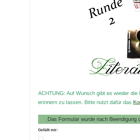
ACHTUNG: Auf Wunsch gibt es wieder die Mö
erinnern zu lassen.
Bitte nutzt dafür das
Ko
Das Formular wurde nach Beendigung d
Gefällt mir: