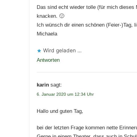
Das sind echt wieder tolle (für mich dieses 
knacken. 🙂
Ich wünsch dir einen schönen (Feier-)Tag, 
Michaela
Wird geladen …
Antworten
karin
sagt:
6. Januar 2020 um 12:34 Uhr
Hallo und guten Tag,
bei der letzten Frage kommen nette Erinne
Gerne in einem Theater, dass auch in Schu