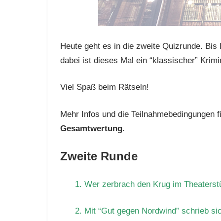
Heute geht es in die zweite Quizrunde. Bis F
dabei ist dieses Mal ein “klassischer” Krim
Viel Spaß beim Rätseln!
Mehr Infos und die Teilnahmebedingungen fi
Gesamtwertung
.
Zweite Runde
1. Wer zerbrach den Krug im Theaterstü
2. Mit “Gut gegen Nordwind” schrieb sic