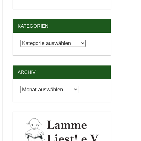
KATEGORIEN
Kategorien
ARCHIV
Archiv