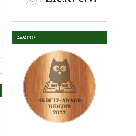
AWARDS