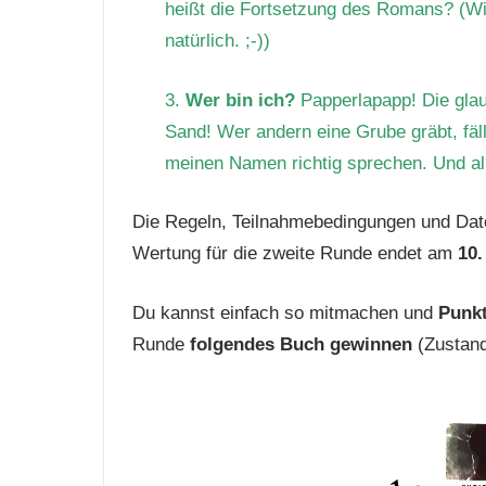
heißt die Fortsetzung des Romans? (Wir 
natürlich. ;-))
3.
Wer bin ich?
Papperlapapp! Die glau
Sand! Wer andern eine Grube gräbt, fäll
meinen Namen richtig sprechen. Und al
Die Regeln, Teilnahmebedingungen und Dat
Wertung für die zweite Runde endet am
10.
Du kannst einfach so mitmachen und
Punkt
Runde
folgendes Buch gewinnen
(Zustand