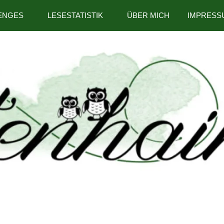
ENGES
LESESTATISTIK
ÜBER MICH
IMPRESS