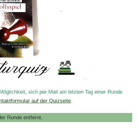
glichkeit, sich per Mail am letzten Tag einer Runde
ntaktformular auf der Quizseite
.
er Runde entfernt.