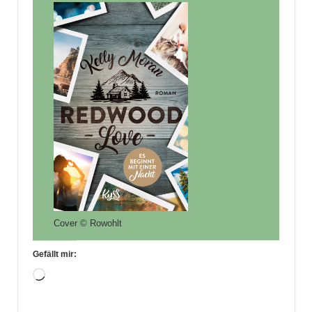
Cover © Rowohlt
Gefällt mir:
Wird
geladen …