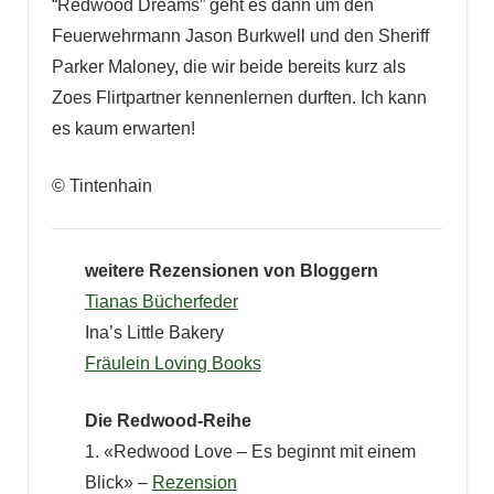
“Redwood Dreams” geht es dann um den
Feuerwehrmann Jason Burkwell und den Sheriff
Parker Maloney, die wir beide bereits kurz als
Zoes Flirtpartner kennenlernen durften. Ich kann
es kaum erwarten!
© Tintenhain
weitere Rezensionen von Bloggern
Tianas Bücherfeder
Ina’s Little Bakery
Fräulein Loving Books
Die Redwood-Reihe
1. «Redwood Love – Es beginnt mit einem
Blick» –
Rezension