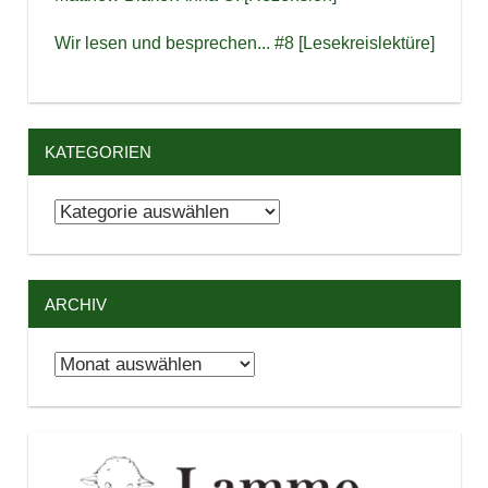
Wir lesen und besprechen... #8 [Lesekreislektüre]
KATEGORIEN
Kategorien
ARCHIV
Archiv