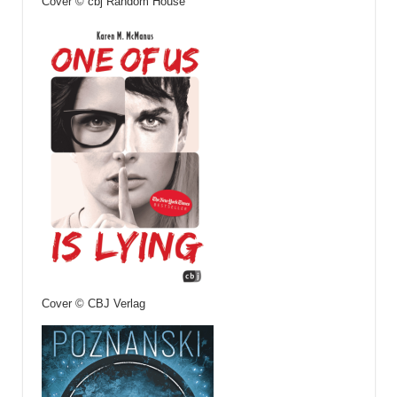
Cover © cbj Random House
Cover © CBJ Verlag