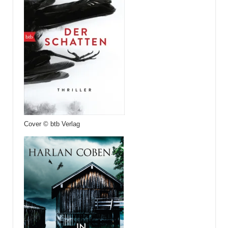
Cover © btb Verlag