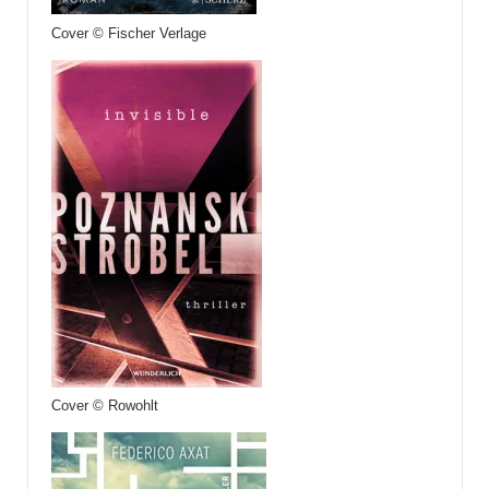
Cover © Fischer Verlage
Cover © Rowohlt