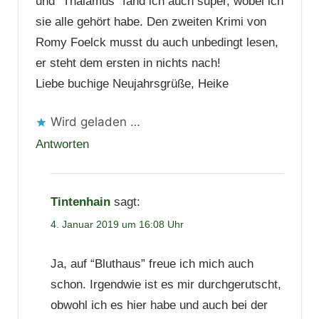
und “Thalamus” fand ich auch super, wobei ich
sie alle gehört habe. Den zweiten Krimi von
Romy Foelck musst du auch unbedingt lesen,
er steht dem ersten in nichts nach!
Liebe buchige Neujahrsgrüße, Heike
Wird geladen …
Antworten
Tintenhain
sagt:
4. Januar 2019 um 16:08 Uhr
Ja, auf “Bluthaus” freue ich mich auch
schon. Irgendwie ist es mir durchgerutscht,
obwohl ich es hier habe und auch bei der