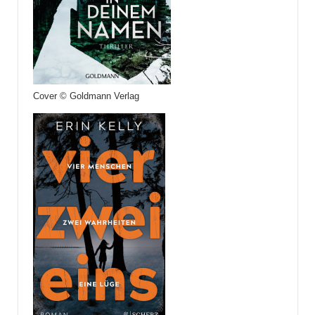
Cover © Goldmann Verlag