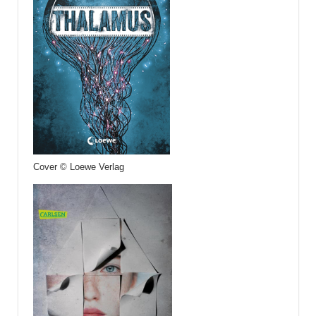
Cover © Loewe Verlag