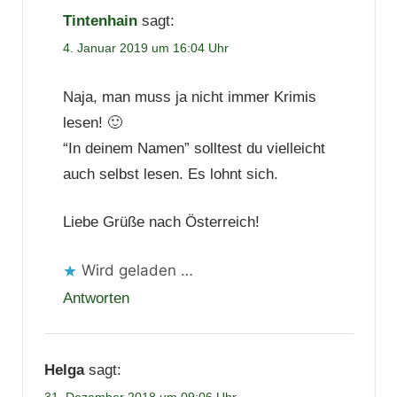
Tintenhain
sagt:
4. Januar 2019 um 16:04 Uhr
Naja, man muss ja nicht immer Krimis
lesen! 🙂
“In deinem Namen” solltest du vielleicht
auch selbst lesen. Es lohnt sich.
Liebe Grüße nach Österreich!
Wird geladen …
Antworten
Helga
sagt:
31. Dezember 2018 um 09:06 Uhr