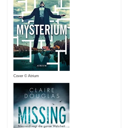
Cover © Atrium