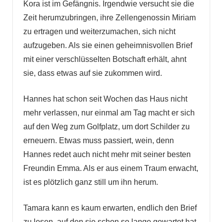
Kora ist im Gefängnis. Irgendwie versucht sie die
Zeit herumzubringen, ihre Zellengenossin Miriam
zu ertragen und weiterzumachen, sich nicht
aufzugeben. Als sie einen geheimnisvollen Brief
mit einer verschlüsselten Botschaft erhält, ahnt
sie, dass etwas auf sie zukommen wird.
Hannes hat schon seit Wochen das Haus nicht
mehr verlassen, nur einmal am Tag macht er sich
auf den Weg zum Golfplatz, um dort Schilder zu
erneuern. Etwas muss passiert, wein, denn
Hannes redet auch nicht mehr mit seiner besten
Freundin Emma. Als er aus einem Traum erwacht,
ist es plötzlich ganz still um ihn herum.
Tamara kann es kaum erwarten, endlich den Brief
zu lesen, auf den sie schon so lange gewartet hat.