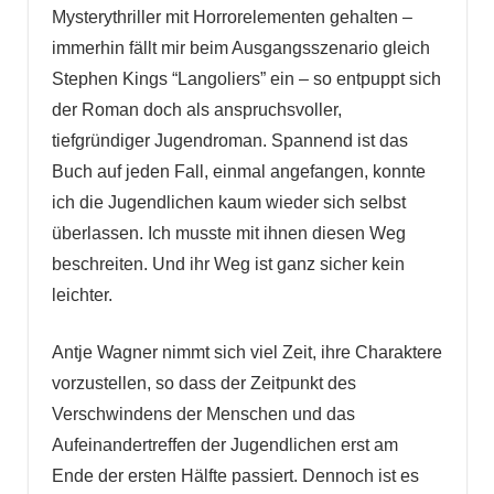
Mysterythriller mit Horrorelementen gehalten –
immerhin fällt mir beim Ausgangsszenario gleich
Stephen Kings “Langoliers” ein – so entpuppt sich
der Roman doch als anspruchsvoller,
tiefgründiger Jugendroman. Spannend ist das
Buch auf jeden Fall, einmal angefangen, konnte
ich die Jugendlichen kaum wieder sich selbst
überlassen. Ich musste mit ihnen diesen Weg
beschreiten. Und ihr Weg ist ganz sicher kein
leichter.
Antje Wagner nimmt sich viel Zeit, ihre Charaktere
vorzustellen, so dass der Zeitpunkt des
Verschwindens der Menschen und das
Aufeinandertreffen der Jugendlichen erst am
Ende der ersten Hälfte passiert. Dennoch ist es