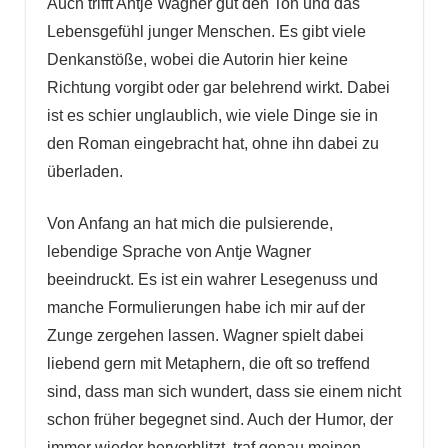
Auch trifft Antje Wagner gut den Ton und das
Lebensgefühl junger Menschen. Es gibt viele
Denkanstöße, wobei die Autorin hier keine
Richtung vorgibt oder gar belehrend wirkt. Dabei
ist es schier unglaublich, wie viele Dinge sie in
den Roman eingebracht hat, ohne ihn dabei zu
überladen.
Von Anfang an hat mich die pulsierende,
lebendige Sprache von Antje Wagner
beeindruckt. Es ist ein wahrer Lesegenuss und
manche Formulierungen habe ich mir auf der
Zunge zergehen lassen. Wagner spielt dabei
liebend gern mit Metaphern, die oft so treffend
sind, dass man sich wundert, dass sie einem nicht
schon früher begegnet sind. Auch der Humor, der
immer wieder hervorblitzt, traf genau meinen