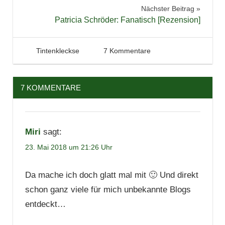
Nächster Beitrag
Patricia Schröder: Fanatisch [Rezension]
23. Mai 2018
Tintenhain
Tintenkleckse
7 Kommentare
7 KOMMENTARE
Miri
sagt:
23. Mai 2018 um 21:26 Uhr
Da mache ich doch glatt mal mit 🙂 Und direkt
schon ganz viele für mich unbekannte Blogs
entdeckt…