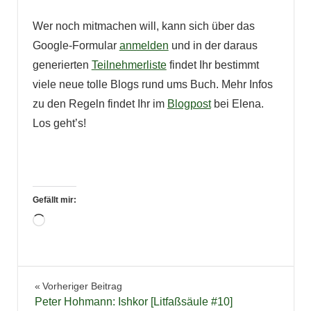
Wer noch mitmachen will, kann sich über das
Google-Formular
anmelden
und in der daraus
generierten
Teilnehmerliste
findet Ihr bestimmt
viele neue tolle Blogs rund ums Buch. Mehr Infos
zu den Regeln findet Ihr im
Blogpost
bei Elena.
Los geht’s!
Gefällt mir:
Wird
geladen …
Beitragsnavigation
Vorheriger Beitrag
Peter Hohmann: Ishkor [Litfaßsäule #10]