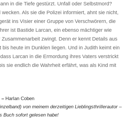
ann in die Tiefe gestürzt. Unfall oder Selbstmord?
wecken. Als sie die Polizei informiert, ahnt sie nicht,
 gerät ins Visier einer Gruppe von Verschwörern, die
hrer ist Bastide Larcan, ein ebenso mächtiger wie
r Zusammenarbeit zwingt. Denn er kennt Details aus
st bis heute im Dunklen liegen. Und in Judith keimt ein
 dass Larcan in die Ermordung ihres Vaters verstrickt
bis sie endlich die Wahrheit erfährt, was als Kind mit
” –
Harlan Coben
Einzelband) von meinem derzeitigen Lieblingsthrillerautor –
as Buch sofort gelesen habe!