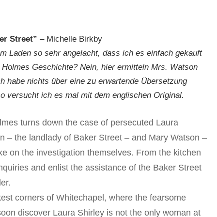
er Street”
– Michelle Birkby
m Laden so sehr angelacht, dass ich es einfach gekauft
 Holmes Geschichte? Nein, hier ermitteln Mrs. Watson
h habe nichts über eine zu erwartende Übersetzung
o versucht ich es mal mit dem englischen Original.
mes turns down the case of persecuted Laura
n – the landlady of Baker Street – and Mary Watson –
ake on the investigation themselves. From the kitchen
quiries and enlist the assistance of the Baker Street
er.
arkest corners of Whitechapel, where the fearsome
 soon discover Laura Shirley is not the only woman at