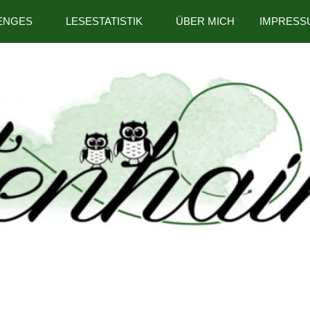
ENGES
LESESTATISTIK
ÜBER MICH
IMPRESS