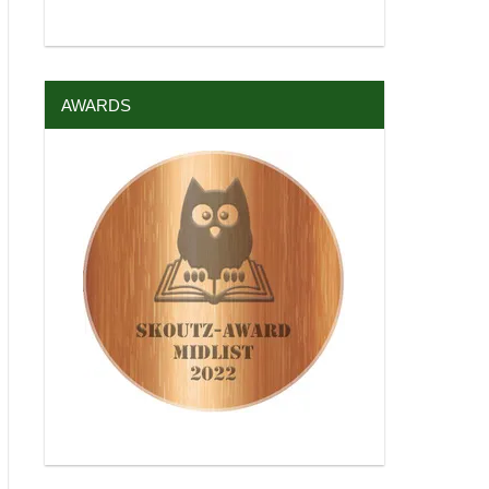
AWARDS