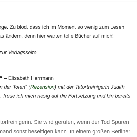
nge. Zu blöd, dass ich im Moment so wenig zum Lesen
 ändern, denn hier warten tolle Bücher auf mich!
zur Verlagsseite.
n“ –
Elisabeth Herrmann
 der Toten” (
Rezension
) mit der Tatortreinigerin Judith
 freue ich mich riesig auf die Fortsetzung und bin bereits
atortreinigerin. Sie wird gerufen, wenn der Tod Spuren
iemand sonst beseitigen kann. In einem großen Berliner