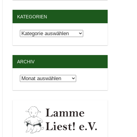
KATEGORIEN
Kategorien
ARCHIV
Archiv