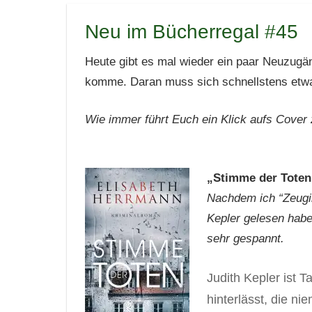
Neu im Bücherregal #45
Heute gibt es mal wieder ein paar Neuzugä
komme. Daran muss sich schnellstens etwas
Wie immer führt Euch ein Klick aufs Cover 
„Stimme der Tote
Nachdem ich “Zeugin
Kepler gelesen habe,
sehr gespannt.
Judith Kepler ist T
hinterlässt, die n