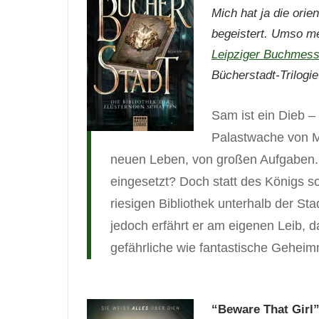
Mich hat ja die ori
begeistert. Umso me
Leipziger Buchmes
Bücherstadt-Trilogi
Sam ist ein Dieb – 
Palastwache von M
neuen Leben, von großen Aufgaben. 
eingesetzt? Doch statt des Königs so
riesigen Bibliothek unterhalb der St
jedoch erfährt er am eigenen Leib, 
gefährliche wie fantastische Geheim
“Beware That Girl