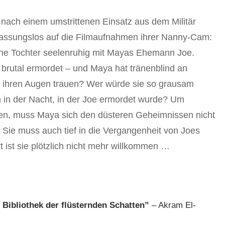
 nach einem umstrittenen Einsatz aus dem Militär
 fassungslos auf die Filmaufnahmen ihrer Nanny-Cam:
leine Tochter seelenruhig mit Mayas Ehemann Joe.
rutal ermordet – und Maya hat tränenblind an
ihren Augen trauen? Wer würde sie so grausam
 in der Nacht, in der Joe ermordet wurde? Um
nden, muss Maya sich den düsteren Geheimnissen nicht
. Sie muss auch tief in die Vergangenheit von Joes
t ist sie plötzlich nicht mehr willkommen …
 Bibliothek der flüsternden Schatten”
– Akram El-