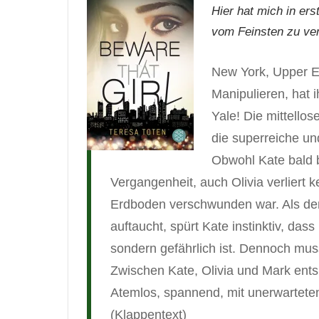
Hier hat mich in er
vom Feinsten zu ver
New York, Upper Ea
Manipulieren, hat 
Yale! Die mittellos
die superreiche un
Obwohl Kate bald be
Vergangenheit, auch Olivia verliert 
Erdboden verschwunden war. Als de
auftaucht, spürt Kate instinktiv, das
sondern gefährlich ist. Dennoch muss 
Zwischen Kate, Olivia und Mark ent
Atemlos, spannend, mit unerwartet
(Klappentext)