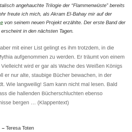
entalisch angehauchte Trilogie der “Flammenwüste” bereits
hr freute ich mich, als Akram El-Bahay mir auf der
se
von seinem neuen Projekt erzählte. Der erste Band der
e erscheint in den nächsten Tagen.
aber mit einer List gelingt es ihm trotzdem, in die
ythia aufgenommen zu werden. Er träumt von einem
Vielleicht wird er gar als Wache des Weißen Königs
ll er nur alte, staubige Bücher bewachen, in der
adt. Wie langweilig! Sam kann nicht mal lesen. Bald
dass die hallenden Bücherschluchten ebenso
nisse bergen … (Klappentext)
” –
Teresa Toten