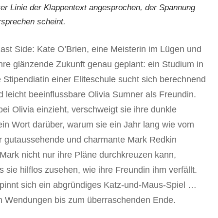
ster Linie der Klappentext angesprochen, der Spannung
sprechen scheint.
st Side: Kate O’Brien, eine Meisterin im Lügen und
ihre glänzende Zukunft genau geplant: ein Studium in
e Stipendiatin einer Eliteschule sucht sich berechnend
d leicht beeinflussbare Olivia Sumner als Freundin.
i Olivia einzieht, verschweigt sie ihre dunkle
kein Wort darüber, warum sie ein Jahr lang wie vom
r gutaussehende und charmante Mark Redkin
s Mark nicht nur ihre Pläne durchkreuzen kann,
sie hilflos zusehen, wie ihre Freundin ihm verfällt.
spinnt sich ein abgründiges Katz-und-Maus-Spiel …
en Wendungen bis zum überraschenden Ende.