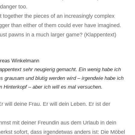
 danger too.
together the pieces of an increasingly complex
gger than either of them could ever have imagined.
 just pawns in a much larger game? (Klappentext)
dreas Winkelmann
lappentext sehr neugierig gemacht. Ein wenig habe ich
s grausam und blutig werden wird – irgendwie habe ich
m Hinterkopf – aber ich will es mal versuchen.
r will deine Frau. Er will dein Leben. Er ist der
kommst mit deiner Freundin aus dem Urlaub in dein
rkst sofort, dass irgendetwas anders ist: Die Möbel