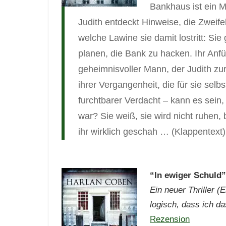
Bankhaus ist ein M
Judith entdeckt Hinweise, die Zweifel 
welche Lawine sie damit lostritt: Sie
planen, die Bank zu hacken. Ihr Anfü
geheimnisvoller Mann, der Judith zu
ihrer Vergangenheit, die für sie selb
furchtbarer Verdacht – kann es sein,
war? Sie weiß, sie wird nicht ruhen, 
ihr wirklich geschah … (Klappentext)
“
In ewiger Schuld
Ein neuer Thriller (
logisch, dass ich d
Rezension