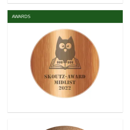
AWARDS