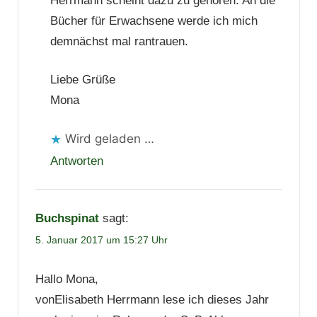
Herrmann scheint dazu zu gehören. An die
Bücher für Erwachsene werde ich mich
demnächst mal rantrauen.
Liebe Grüße
Mona
Wird geladen …
Antworten
Buchspinat
sagt:
5. Januar 2017 um 15:27 Uhr
Hallo Mona,
vonElisabeth Herrmann lese ich dieses Jahr