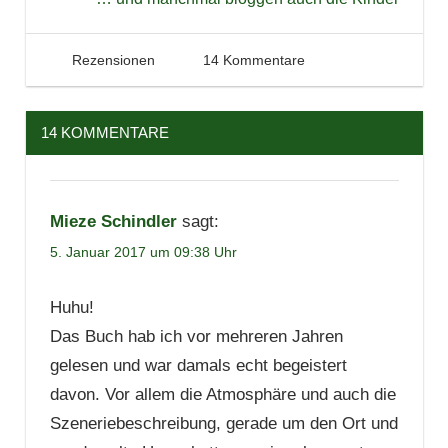
Literatur
Rezension
5. Januar 2017
Tintenhain
Rezensionen
14 Kommentare
Thriller
14 KOMMENTARE
Mieze Schindler
sagt:
5. Januar 2017 um 09:38 Uhr
Huhu!
Das Buch hab ich vor mehreren Jahren
gelesen und war damals echt begeistert
davon. Vor allem die Atmosphäre und auch die
Szeneriebeschreibung, gerade um den Ort und