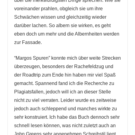
über die merkwürdigsten Dinge sprechen. Wie sie
voreinander prahlen, obgleich sie um ihre
Schwächen wissen und gleichzeitig wieder
darüber lachen. So albern sie wirken, es geht
eben doch um mehr und die Albernheiten werden
zur Fassade.
“Margos Spuren” konnte mich über weite Strecken
überzeugen, besonders der Rachefeldzug und
der Roadtrip zum Ende hin haben mir viel Spaß
gemacht. Spannend fand ich die Recherche zu
Plagiatsfallen, jedoch will ich an dieser Stelle
nicht zu viel verraten. Leider wurde es zeitweise
jedoch auch schleppend und manches wirkte zu
sehr konstruiert. Ich habe das Buch dennoch sehr
schnell lesen können, was nicht zuletzt auch an
John Greens sehr angenehmen Schreibstil liegt.