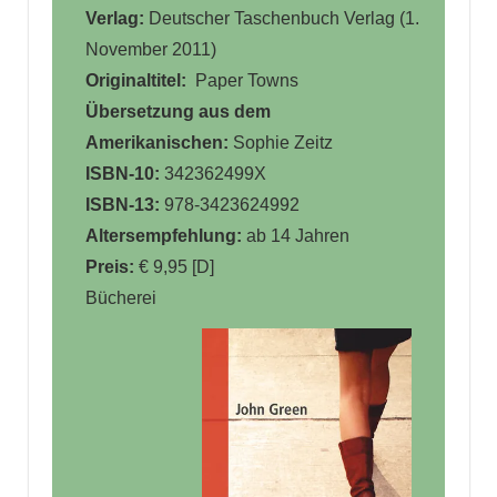
Verlag:
Deutscher Taschenbuch Verlag (1.
November 2011)
Originaltitel:
Paper Towns
Übersetzung aus dem
Amerikanischen:
Sophie Zeitz
ISBN-10:
342362499X
ISBN-13:
978-3423624992
Altersempfehlung:
ab 14 Jahren
Preis:
€ 9,95 [D]
Bücherei