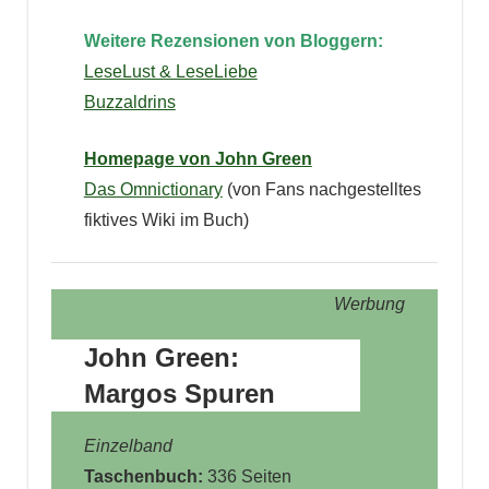
Weitere Rezensionen von Bloggern:
LeseLust & LeseLiebe
Buzzaldrins
Homepage von John Green
Das Omnictionary
(von Fans nachgestelltes
fiktives Wiki im Buch)
Werbung
John Green:
Margos Spuren
Einzelband
Taschenbuch:
336 Seiten