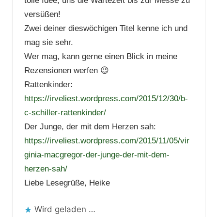
tolle Idee, uns die Wartezeit bis zur Messe zu
versüßen!
Zwei deiner dieswöchigen Titel kenne ich und
mag sie sehr.
Wer mag, kann gerne einen Blick in meine
Rezensionen werfen 😉
Rattenkinder:
https://irveliest.wordpress.com/2015/12/30/b-
c-schiller-rattenkinder/
Der Junge, der mit dem Herzen sah:
https://irveliest.wordpress.com/2015/11/05/vir
ginia-macgregor-der-junge-der-mit-dem-
herzen-sah/
Liebe Lesegrüße, Heike
Wird geladen …