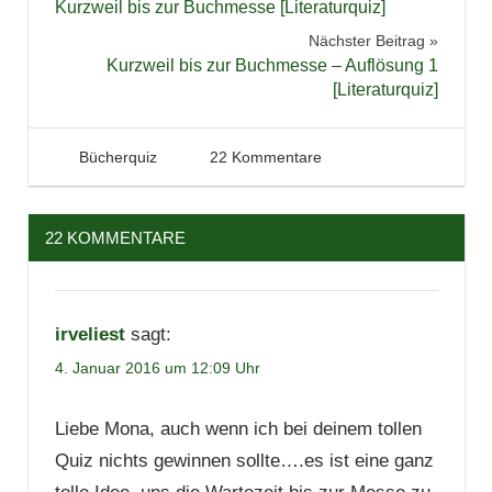
Kurzweil bis zur Buchmesse [Literaturquiz]
Nächster Beitrag
Kurzweil bis zur Buchmesse – Auflösung 1
[Literaturquiz]
4. Januar 2016
Tintenhain
Bücherquiz
22 Kommentare
22 KOMMENTARE
irveliest
sagt:
4. Januar 2016 um 12:09 Uhr
Liebe Mona, auch wenn ich bei deinem tollen
Quiz nichts gewinnen sollte….es ist eine ganz