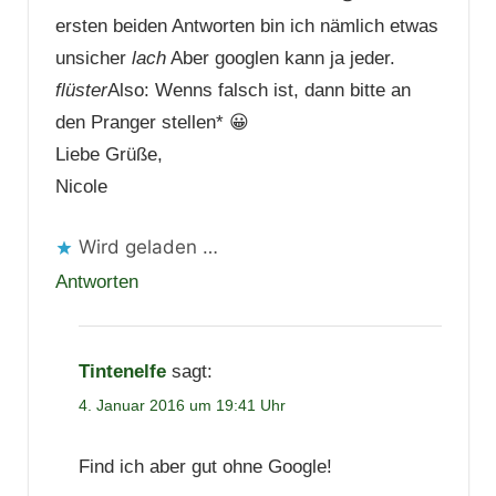
ersten beiden Antworten bin ich nämlich etwas
unsicher
lach
Aber googlen kann ja jeder.
flüster
Also: Wenns falsch ist, dann bitte an
den Pranger stellen* 😀
Liebe Grüße,
Nicole
Wird geladen …
Antworten
Tintenelfe
sagt:
4. Januar 2016 um 19:41 Uhr
Find ich aber gut ohne Google!