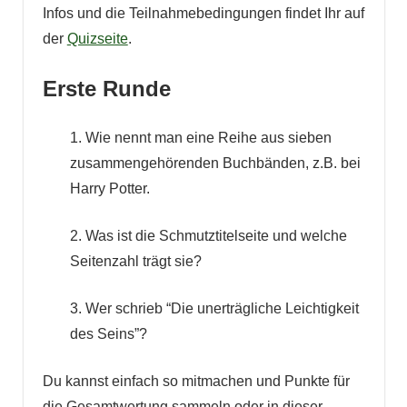
Infos und die Teilnahmebedingungen findet Ihr auf
der
Quizseite
.
Erste Runde
1. Wie nennt man eine Reihe aus sieben
zusammengehörenden Buchbänden, z.B. bei
Harry Potter.
2. Was ist die Schmutztitelseite und welche
Seitenzahl trägt sie?
3. Wer schrieb “Die unerträgliche Leichtigkeit
des Seins”?
Du kannst einfach so mitmachen und Punkte für
die Gesamtwertung sammeln oder in dieser