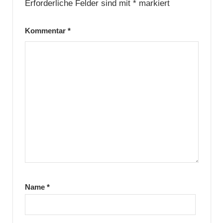
Erforderliche Felder sind mit
*
markiert
Kommentar
*
Name
*