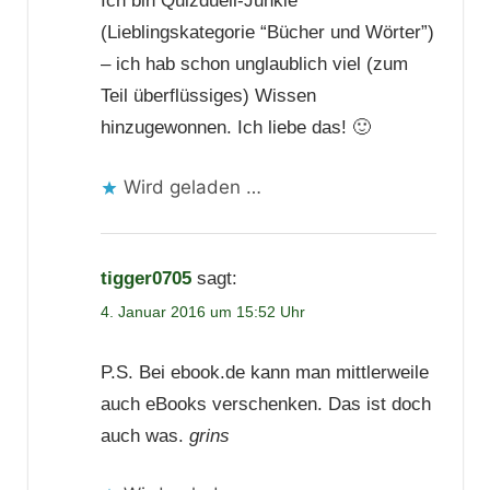
Ich bin Quizduell-Junkie
(Lieblingskategorie “Bücher und Wörter”)
– ich hab schon unglaublich viel (zum
Teil überflüssiges) Wissen
hinzugewonnen. Ich liebe das! 🙂
Wird geladen …
tigger0705
sagt:
4. Januar 2016 um 15:52 Uhr
P.S. Bei ebook.de kann man mittlerweile
auch eBooks verschenken. Das ist doch
auch was.
grins