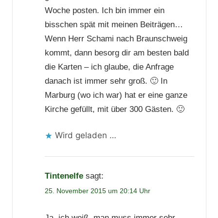
Woche posten. Ich bin immer ein
bisschen spät mit meinen Beiträgen…
Wenn Herr Schami nach Braunschweig
kommt, dann besorg dir am besten bald
die Karten – ich glaube, die Anfrage
danach ist immer sehr groß. 🙂 In
Marburg (wo ich war) hat er eine ganze
Kirche gefüllt, mit über 300 Gästen. 🙂
Wird geladen …
Tintenelfe
sagt:
25. November 2015 um 20:14 Uhr
Ja, ich weiß, man muss immer sehr