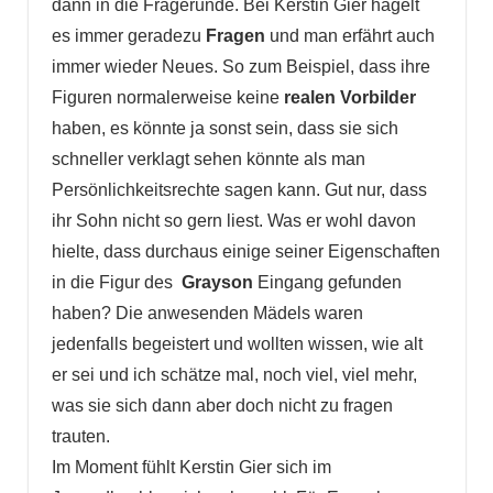
dann in die Fragerunde. Bei Kerstin Gier hagelt
es immer geradezu
Fragen
und man erfährt auch
immer wieder Neues. So zum Beispiel, dass ihre
Figuren normalerweise keine
realen Vorbilder
haben, es könnte ja sonst sein, dass sie sich
schneller verklagt sehen könnte als man
Persönlichkeitsrechte sagen kann. Gut nur, dass
ihr Sohn nicht so gern liest. Was er wohl davon
hielte, dass durchaus einige seiner Eigenschaften
in die Figur des
Grayson
Eingang gefunden
haben? Die anwesenden Mädels waren
jedenfalls begeistert und wollten wissen, wie alt
er sei und ich schätze mal, noch viel, viel mehr,
was sie sich dann aber doch nicht zu fragen
trauten.
Im Moment fühlt Kerstin Gier sich im