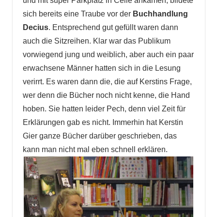
und mit super Parkplatz in Celle ankamen, bildete
sich bereits eine Traube vor der
Buchhandlung
Decius
. Entsprechend gut gefüllt waren dann
auch die Sitzreihen. Klar war das Publikum
vorwiegend jung und weiblich, aber auch ein paar
erwachsene Männer hatten sich in die Lesung
verirrt. Es waren dann die, die auf Kerstins Frage,
wer denn die Bücher noch nicht kenne, die Hand
hoben. Sie hatten leider Pech, denn viel Zeit für
Erklärungen gab es nicht. Immerhin hat Kerstin
Gier ganze Bücher darüber geschrieben, das
kann man nicht mal eben schnell erklären.