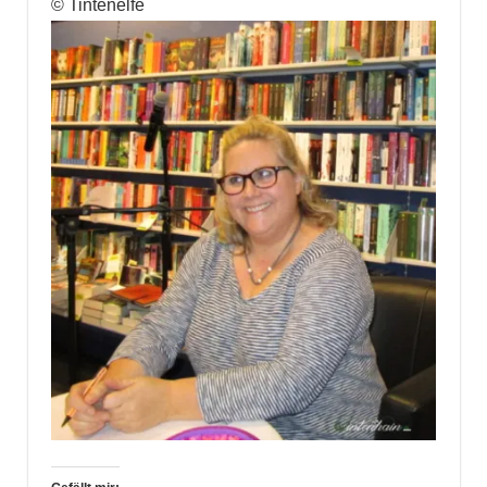
© Tintenelfe