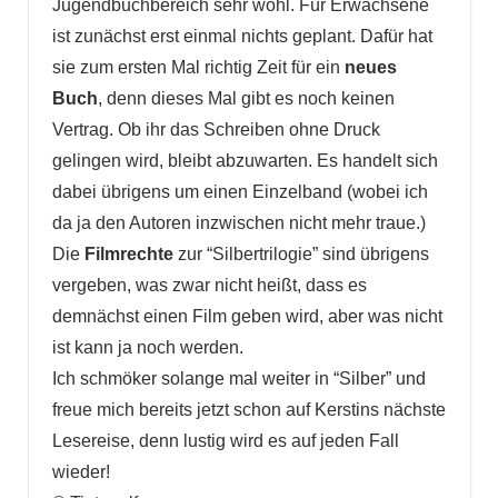
Jugendbuchbereich sehr wohl. Für Erwachsene
ist zunächst erst einmal nichts geplant. Dafür hat
sie zum ersten Mal richtig Zeit für ein
neues
Buch
, denn dieses Mal gibt es noch keinen
Vertrag. Ob ihr das Schreiben ohne Druck
gelingen wird, bleibt abzuwarten. Es handelt sich
dabei übrigens um einen Einzelband (wobei ich
da ja den Autoren inzwischen nicht mehr traue.)
Die
Filmrechte
zur “Silbertrilogie” sind übrigens
vergeben, was zwar nicht heißt, dass es
demnächst einen Film geben wird, aber was nicht
ist kann ja noch werden.
Ich schmöker solange mal weiter in “Silber” und
freue mich bereits jetzt schon auf Kerstins nächste
Lesereise, denn lustig wird es auf jeden Fall
wieder!