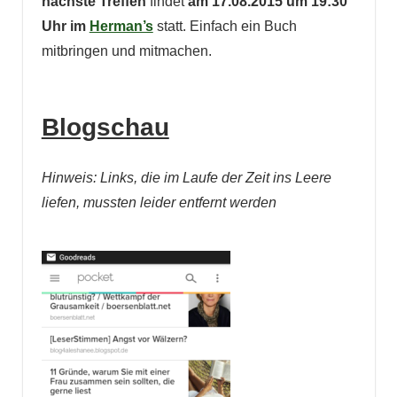
nächste Treffen
findet
am 17.08.2015 um 19:30
Uhr im
Herman’s
statt. Einfach ein Buch
mitbringen und mitmachen.
Blogschau
Hinweis: Links, die im Laufe der Zeit ins Leere
liefen, mussten leider entfernt werden