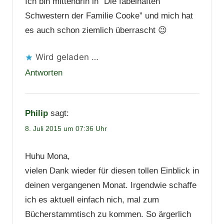
Ich bin mittendrin in “Die fabelhaften
Schwestern der Familie Cooke” und mich hat
es auch schon ziemlich überrascht 😉
Wird geladen …
Antworten
Philip
sagt:
8. Juli 2015 um 07:36 Uhr
Huhu Mona,
vielen Dank wieder für diesen tollen Einblick in
deinen vergangenen Monat. Irgendwie schaffe
ich es aktuell einfach nich, mal zum
Bücherstammtisch zu kommen. So ärgerlich