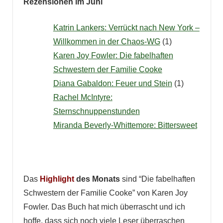
Rezensionen im Juni
Katrin Lankers: Verrückt nach New York –
Willkommen in der Chaos-WG
(1)
Karen Joy Fowler: Die fabelhaften
Schwestern der Familie Cooke
Diana Gabaldon: Feuer und Stein
(1)
Rachel McIntyre:
Sternschnuppenstunden
Miranda Beverly-Whittemore: Bittersweet
Das
Highlight
des Monats
sind “Die fabelhaften
Schwestern der Familie Cooke” von Karen Joy
Fowler. Das Buch hat mich überrascht und ich
hoffe, dass sich noch viele Leser überraschen