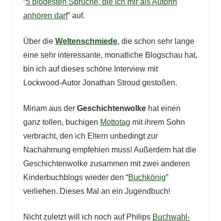
“
5 blödesten Sprüche, die ich mir als Autorin
anhören darf
” auf.
Über die
Weltenschmiede
, die schon sehr lange
eine sehr interessante, monatliche Blogschau hat,
bin ich auf dieses schöne Interview mit
Lockwood-Autor Jonathan Stroud gestoßen.
Miriam aus der
Geschichtenwolke
hat einen
ganz tollen, buchigen
Mottotag
mit ihrem Sohn
verbracht, den ich Eltern unbedingt zur
Nachahmung empfehlen muss! Außerdem hat die
Geschichtenwolke zusammen mit zwei anderen
Kinderbuchblogs wieder den “
Buchkönig
”
verliehen. Dieses Mal an ein Jugendbuch!
Nicht zuletzt will ich noch auf Philips
Buchwahl-