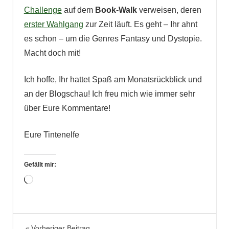
Challenge
auf dem
Book-Walk
verweisen, deren
erster Wahlgang
zur Zeit läuft. Es geht – Ihr ahnt
es schon – um die Genres Fantasy und Dystopie.
Macht doch mit!
Ich hoffe, Ihr hattet Spaß am Monatsrückblick und
an der Blogschau! Ich freu mich wie immer sehr
über Eure Kommentare!
Eure Tintenelfe
Gefällt mir:
Wird
geladen …
Bücher
Vorheriger Beitrag