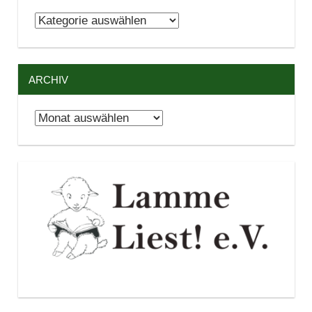
Kategorien
ARCHIV
Archiv