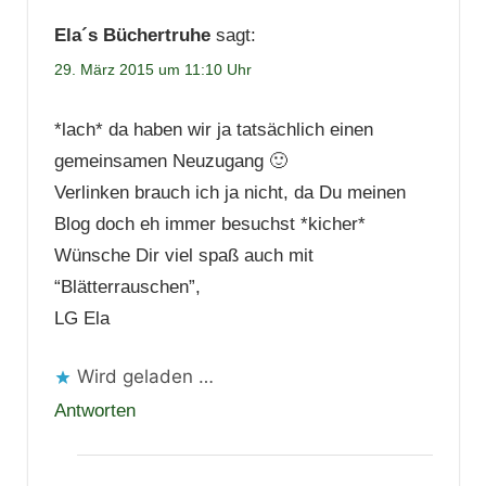
Ela´s Büchertruhe
sagt:
29. März 2015 um 11:10 Uhr
*lach* da haben wir ja tatsächlich einen
gemeinsamen Neuzugang 🙂
Verlinken brauch ich ja nicht, da Du meinen
Blog doch eh immer besuchst *kicher*
Wünsche Dir viel spaß auch mit
“Blätterrauschen”,
LG Ela
Wird geladen …
Antworten