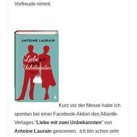
Vorfreude nimmt.
Kurz vor der Messe habe ich
spontan bei einer Facebook-Aktion des Atlantik-
Verlages “
Liebe mit zwei Unbekannten
” von
Antoine Laurain
gewonnen. Ich bin schon sehr