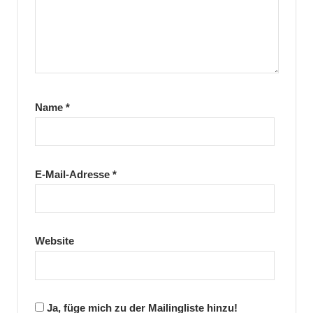
Name
*
E-Mail-Adresse
*
Website
Ja, füge mich zu der Mailingliste hinzu!