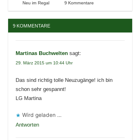
29. März 2015
Tintenhain
Neu im Regal
9 Kommentare
9 KOMMENTARE
Martinas Buchwelten
sagt:
29. März 2015 um 10:44 Uhr
Das sind richtig tolle Neuzugänge! ich bin
schon sehr gespannt!
LG Martina
Wird geladen …
Antworten