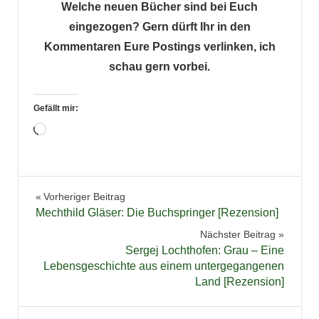
Welche neuen Bücher sind bei Euch
eingezogen? Gern dürft Ihr in den
Kommentaren Eure Postings verlinken, ich
schau gern vorbei.
Gefällt mir:
Wird
geladen …
Neuzugänge
Beitragsnavigation
Vorheriger Beitrag
Mechthild Gläser: Die Buchspringer [Rezension]
Nächster Beitrag
Sergej Lochthofen: Grau – Eine
Lebensgeschichte aus einem untergegangenen
Land [Rezension]