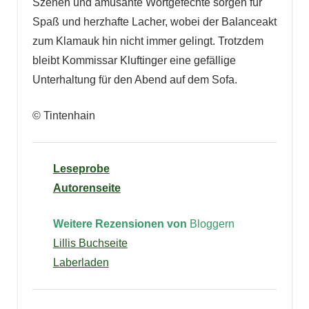
Szenen und amüsante Wortgefechte sorgen für
Spaß und herzhafte Lacher, wobei der Balanceakt
zum Klamauk hin nicht immer gelingt. Trotzdem
bleibt Kommissar Kluftinger eine gefällige
Unterhaltung für den Abend auf dem Sofa.
© Tintenhain
Leseprobe
Autorenseite
Weitere Rezensionen von
Bloggern
Lillis Buchseite
Laberladen