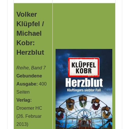
Volker
Klüpfel /
Michael
Kobr:
Herzblut
Reihe, Band 7
Gebundene
Ausgabe:
400
Seiten
Verlag:
Droemer HC
(26. Februar
2013)