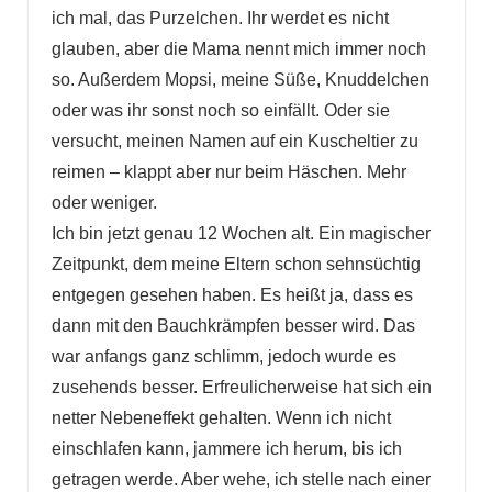
ich mal, das Purzelchen. Ihr werdet es nicht
glauben, aber die Mama nennt mich immer noch
so. Außerdem Mopsi, meine Süße, Knuddelchen
oder was ihr sonst noch so einfällt. Oder sie
versucht, meinen Namen auf ein Kuscheltier zu
reimen – klappt aber nur beim Häschen. Mehr
oder weniger.
Ich bin jetzt genau 12 Wochen alt. Ein magischer
Zeitpunkt, dem meine Eltern schon sehnsüchtig
entgegen gesehen haben.
Es heißt ja, dass es
dann mit den Bauchkrämpfen besser wird. Das
war anfangs ganz schlimm, jedoch wurde es
zusehends besser. Erfreulicherweise hat sich ein
netter Nebeneffekt gehalten. Wenn ich nicht
einschlafen kann, jammere ich herum, bis ich
getragen werde. Aber wehe, ich stelle nach einer