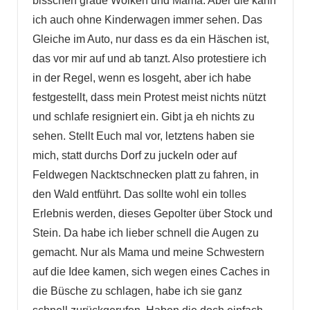
bisschen graue Wolken und Mama. Aber die kann
ich auch ohne Kinderwagen immer sehen. Das
Gleiche im Auto, nur dass es da ein Häschen ist,
das vor mir auf und ab tanzt. Also protestiere ich
in der Regel, wenn es losgeht, aber ich habe
festgestellt, dass mein Protest meist nichts nützt
und schlafe resigniert ein. Gibt ja eh nichts zu
sehen. Stellt Euch mal vor, letztens haben sie
mich, statt durchs Dorf zu juckeln oder auf
Feldwegen Nacktschnecken platt zu fahren, in
den Wald entführt. Das sollte wohl ein tolles
Erlebnis werden, dieses Gepolter über Stock und
Stein. Da habe ich lieber schnell die Augen zu
gemacht. Nur als Mama und meine Schwestern
auf die Idee kamen, sich wegen eines Caches in
die Büsche zu schlagen, habe ich sie ganz