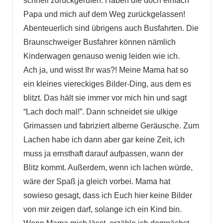
schnell zurückgerufen. Haben die doch einfach
Papa und mich auf dem Weg zurückgelassen!
Abenteuerlich sind übrigens auch Busfahrten. Die
Braunschweiger Busfahrer können nämlich
Kinderwagen genauso wenig leiden wie ich.
Ach ja, und wisst Ihr was?! Meine Mama hat so
ein kleines viereckiges Bilder-Ding, aus dem es
blitzt. Das hält sie immer vor mich hin und sagt
“Lach doch mal!”. Dann schneidet sie ulkige
Grimassen und fabriziert alberne Geräusche. Zum
Lachen habe ich dann aber gar keine Zeit, ich
muss ja ernsthaft darauf aufpassen, wann der
Blitz kommt. Außerdem, wenn ich lachen würde,
wäre der Spaß ja gleich vorbei. Mama hat
sowieso gesagt, dass ich Euch hier keine Bilder
von mir zeigen darf, solange ich ein Kind bin.