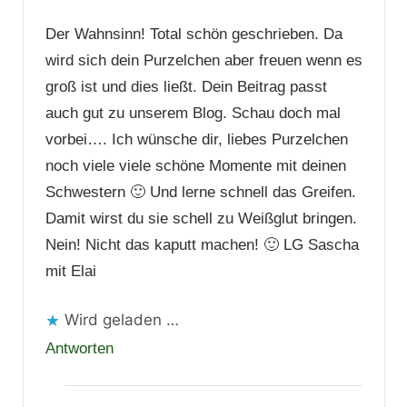
Der Wahnsinn! Total schön geschrieben. Da
wird sich dein Purzelchen aber freuen wenn es
groß ist und dies ließt. Dein Beitrag passt
auch gut zu unserem Blog. Schau doch mal
vorbei…. Ich wünsche dir, liebes Purzelchen
noch viele viele schöne Momente mit deinen
Schwestern 🙂 Und lerne schnell das Greifen.
Damit wirst du sie schell zu Weißglut bringen.
Nein! Nicht das kaputt machen! 🙂 LG Sascha
mit Elai
Wird geladen …
Antworten