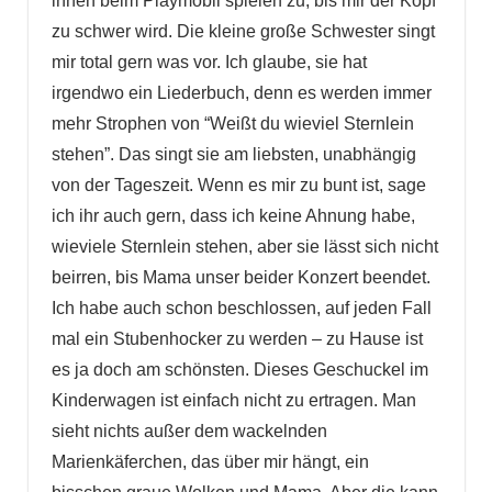
ihnen beim Playmobil spielen zu, bis mir der Kopf
zu schwer wird. Die kleine große Schwester singt
mir total gern was vor. Ich glaube, sie hat
irgendwo ein Liederbuch, denn es werden immer
mehr Strophen von “Weißt du wieviel Sternlein
stehen”. Das singt sie am liebsten, unabhängig
von der Tageszeit. Wenn es mir zu bunt ist, sage
ich ihr auch gern, dass ich keine Ahnung habe,
wieviele Sternlein stehen, aber sie lässt sich nicht
beirren, bis Mama unser beider Konzert beendet.
Ich habe auch schon beschlossen, auf jeden Fall
mal ein Stubenhocker zu werden – zu Hause ist
es ja doch am schönsten. Dieses Geschuckel im
Kinderwagen ist einfach nicht zu ertragen. Man
sieht nichts außer dem wackelnden
Marienkäferchen, das über mir hängt, ein