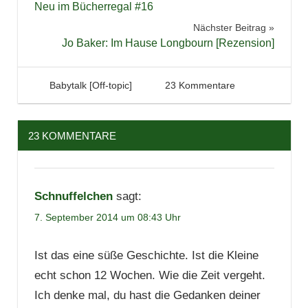
Neu im Bücherregal #16
Nächster Beitrag
Jo Baker: Im Hause Longbourn [Rezension]
7. September 2014
Tintenhain
Babytalk [Off-topic]
23 Kommentare
23 KOMMENTARE
Schnuffelchen
sagt:
7. September 2014 um 08:43 Uhr
Ist das eine süße Geschichte. Ist die Kleine
echt schon 12 Wochen. Wie die Zeit vergeht.
Ich denke mal, du hast die Gedanken deiner