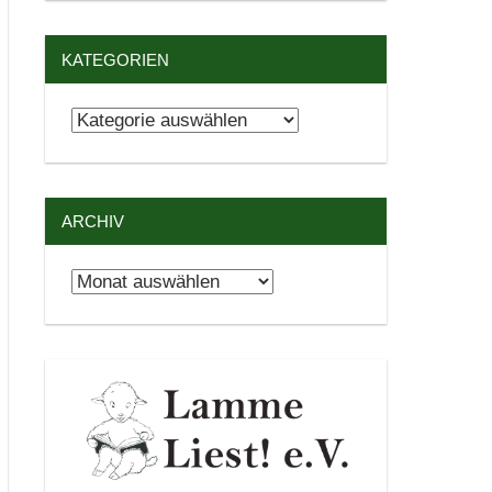
KATEGORIEN
Kategorien
ARCHIV
Archiv