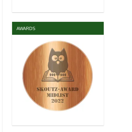
AWARDS