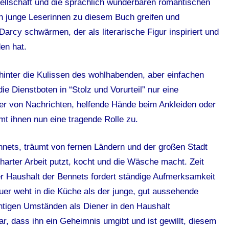
ellschaft und die sprachlich wunderbaren romantischen
 junge Leserinnen zu diesem Buch greifen und
rcy schwärmen, der als literarische Figur inspiriert und
en hat.
hinter die Kulissen des wohlhabenden, aber einfachen
e Dienstboten in “Stolz und Vorurteil” nur eine
er von Nachrichten, helfende Hände beim Ankleiden oder
t ihnen nun eine tragende Rolle zu.
ets, träumt von fernen Ländern und der großen Stadt
harter Arbeit putzt, kocht und die Wäsche macht. Zeit
r Haushalt der Bennets fordert ständige Aufmerksamkeit
er weht in die Küche als der junge, gut aussehende
htigen Umständen als Diener in den Haushalt
r, dass ihn ein Geheimnis umgibt und ist gewillt, diesem