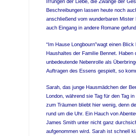
Irrungen der Liebe, die Zwänge der Ges
Beschreibungen lassen heute noch auch
anschließend vom wunderbaren Mister Da
auch Eingang in andere Romane gefund
“Im Hause Longbourn”wagt einen Blick 
Haushaltes der Familie Bennet. Haben di
unbedeutende Nebenrolle als Überbring
Auftragen des Essens gespielt, so komm
Sarah, das junge Hausmädchen der Benn
London, während sie Tag für den Tag in 
zum Träumen bliebt hier wenig, denn de
rund um die Uhr. Ein Hauch von Abenteu
James Smith unter nicht ganz durchsic
aufgenommen wird. Sarah ist schnell kla