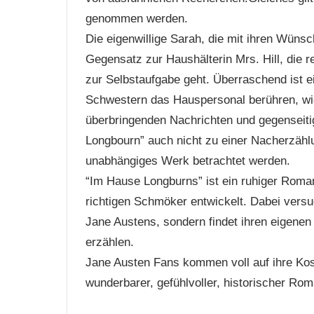
genommen werden.
Die eigenwillige Sarah, die mit ihren Wünsc
Gegensatz zur Haushälterin Mrs. Hill, die re
zur Selbstaufgabe geht. Überraschend ist e
Schwestern das Hauspersonal berühren, wi
überbringenden Nachrichten und gegenseit
Longbourn” auch nicht zu einer Nacherzähl
unabhängiges Werk betrachtet werden.
“Im Hause Longburns” ist ein ruhiger Roman
richtigen Schmöker entwickelt. Dabei versu
Jane Austens, sondern findet ihren eigenen
erzählen.
Jane Austen Fans kommen voll auf ihre Kost
wunderbarer, gefühlvoller, historischer Rom