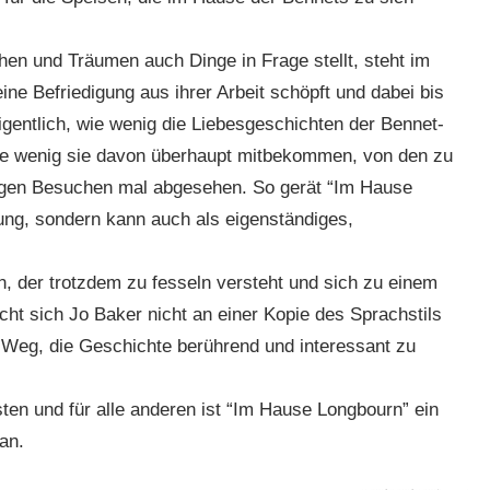
hen und Träumen auch Dinge in Frage stellt, steht im
ine Befriedigung aus ihrer Arbeit schöpft und dabei bis
igentlich, wie wenig die Liebesgeschichten der Bennet-
e wenig sie davon überhaupt mitbekommen, von den zu
igen Besuchen mal abgesehen. So gerät “Im Hause
ung, sondern kann auch als eigenständiges,
, der trotzdem zu fesseln versteht und sich zu einem
cht sich Jo Baker nicht an einer Kopie des Sprachstils
 Weg, die Geschichte berührend und interessant zu
en und für alle anderen ist “Im Hause Longbourn” ein
an.