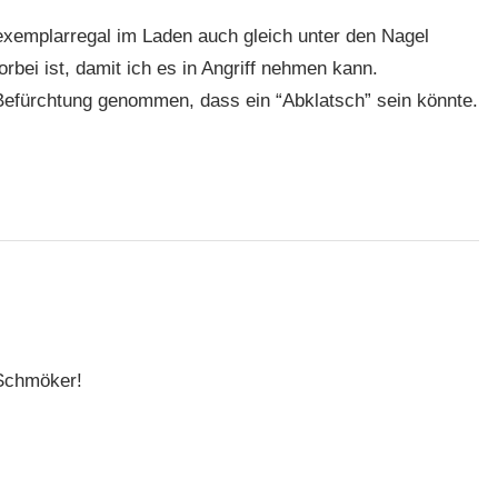
xemplarregal im Laden auch gleich unter den Nagel
rbei ist, damit ich es in Angriff nehmen kann.
 Befürchtung genommen, dass ein “Abklatsch” sein könnte.
r Schmöker!