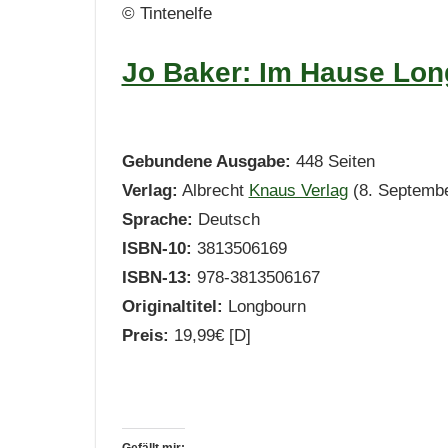
© Tintenelfe
Jo Baker: Im Hause Lo
Gebundene Ausgabe:
448 Seiten
Verlag:
Albrecht
Knaus Verlag
(8. Septembe
Sprache:
Deutsch
ISBN-10:
3813506169
ISBN-13:
978-3813506167
Originaltitel:
Longbourn
Preis:
19,99€ [D]
Gefällt mir: