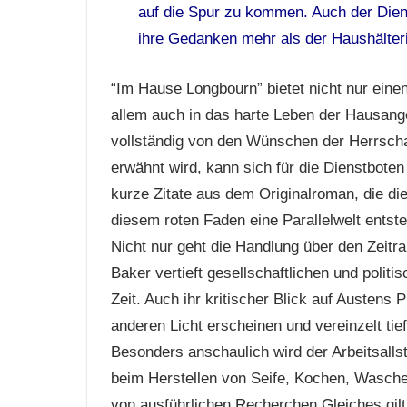
auf die Spur zu kommen. Auch der Diene
ihre Gedanken mehr als der Haushälterin
“Im Hause Longbourn” bietet nicht nur einen
allem auch in das harte Leben der Hausange
vollständig von den Wünschen der Herrsch
erwähnt wird, kann sich für die Dienstbote
kurze Zitate aus dem Originalroman, die die
diesem roten Faden eine Parallelwelt entst
Nicht nur geht die Handlung über den Zeitra
Baker vertieft gesellschaftlichen und poli
Zeit. Auch ihr kritischer Blick auf Austens
anderen Licht erscheinen und vereinzelt tief
Besonders anschaulich wird der Arbeitsalls
beim Herstellen von Seife, Kochen, Wasche
von ausführlichen Recherchen.Gleiches gilt