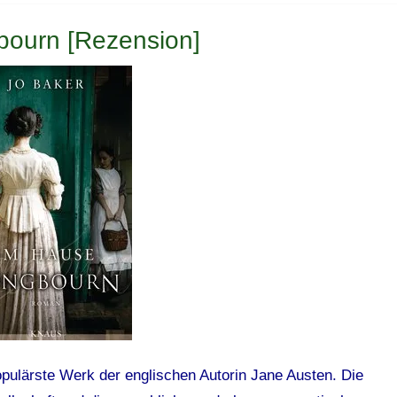
bourn [Rezension]
 populärste Werk der englischen Autorin Jane Austen. Die