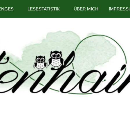
ENGES
LESESTATISTIK
ÜBER MICH
IMPRESS