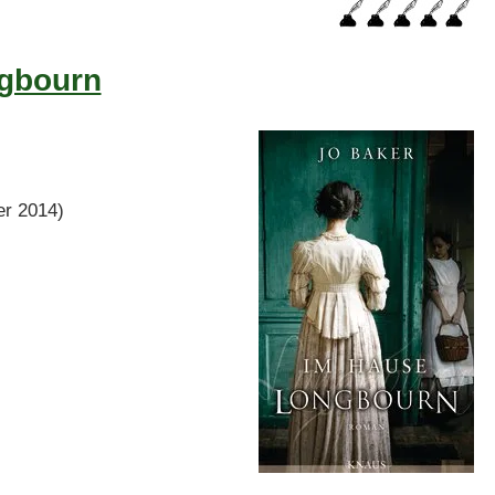
ngbourn
r 2014)