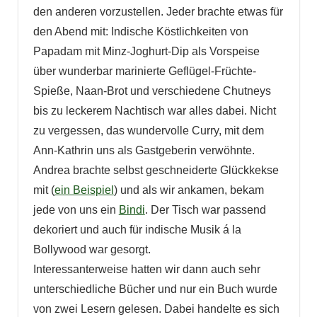
den anderen vorzustellen. Jeder brachte etwas für
den Abend mit: Indische Köstlichkeiten von
Papadam mit Minz-Joghurt-Dip als Vorspeise
über wunderbar marinierte Geflügel-Früchte-
Spieße, Naan-Brot und verschiedene Chutneys
bis zu leckerem Nachtisch war alles dabei. Nicht
zu vergessen, das wundervolle Curry, mit dem
Ann-Kathrin uns als Gastgeberin verwöhnte.
Andrea brachte selbst geschneiderte Glückkekse
mit (
ein Beispiel
) und als wir ankamen, bekam
jede von uns ein
Bindi
. Der Tisch war passend
dekoriert und auch für indische Musik á la
Bollywood war gesorgt.
Interessanterweise hatten wir dann auch sehr
unterschiedliche Bücher und nur ein Buch wurde
von zwei Lesern gelesen. Dabei handelte es sich