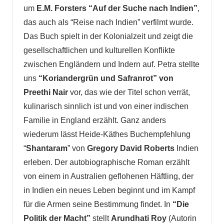
um
E.M. Forsters “Auf der Suche nach Indien”
,
das auch als “Reise nach Indien” verfilmt wurde.
Das Buch spielt in der Kolonialzeit und zeigt die
gesellschaftlichen und kulturellen Konflikte
zwischen Engländern und Indern auf. Petra stellte
uns
“Koriandergrün und Safranrot” von
Preethi Nair
vor, das wie der Titel schon verrät,
kulinarisch sinnlich ist und von einer indischen
Familie in England erzählt. Ganz anders
wiederum lässt Heide-Käthes Buchempfehlung
“
Shantaram
” von
Gregory David Roberts
Indien
erleben. Der autobiographische Roman erzählt
von einem in Australien geflohenen Häftling, der
in Indien ein neues Leben beginnt und im Kampf
für die Armen seine Bestimmung findet. In
“Die
Politik der Macht”
stellt
Arundhati Roy
(Autorin