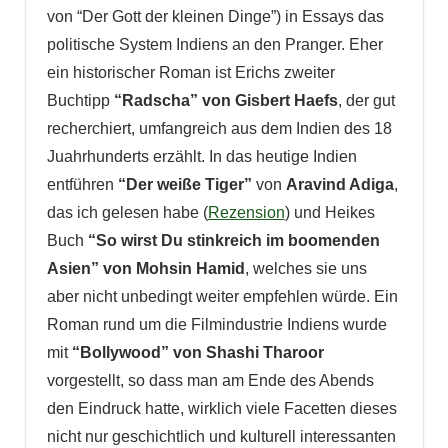
von “Der Gott der kleinen Dinge”) in Essays das
politische System Indiens an den Pranger. Eher
ein historischer Roman ist Erichs zweiter
Buchtipp
“Radscha” von Gisbert Haefs
, der gut
recherchiert, umfangreich aus dem Indien des 18
Juahrhunderts erzählt. In das heutige Indien
entführen
“Der weiße Tiger”
von
Aravind Adiga
,
das ich gelesen habe (
Rezension
) und Heikes
Buch
“So wirst Du stinkreich im boomenden
Asien” von Mohsin Hamid
, welches sie uns
aber nicht unbedingt weiter empfehlen würde. Ein
Roman rund um die Filmindustrie Indiens wurde
mit
“Bollywood” von Shashi Tharoor
vorgestellt, so dass man am Ende des Abends
den Eindruck hatte, wirklich viele Facetten dieses
nicht nur geschichtlich und kulturell interessanten