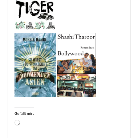
Gefällt mir:
Wird
geladen …