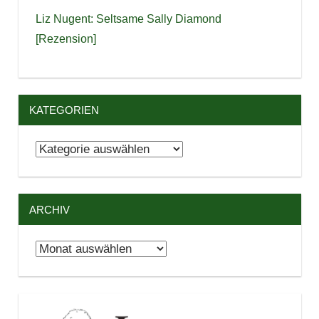
Liz Nugent: Seltsame Sally Diamond
[Rezension]
KATEGORIEN
Kategorien
ARCHIV
Archiv