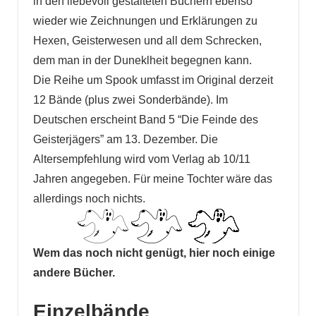
in den liebevoll gestalteten Büchern ebenso
wieder wie Zeichnungen und Erklärungen zu
Hexen, Geisterwesen und all dem Schrecken,
dem man in der Duneklheit begegnen kann.
Die Reihe um Spook umfasst im Original derzeit
12 Bände (plus zwei Sonderbände). Im
Deutschen erscheint Band 5 “Die Feinde des
Geisterjägers” am 13. Dezember. Die
Altersempfehlung wird vom Verlag ab 10/11
Jahren angegeben. Für meine Tochter wäre das
allerdings noch nichts.
Wem das noch nicht genügt, hier noch einige
andere Bücher.
Einzelbände