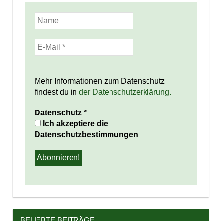
Mehr Informationen zum Datenschutz
findest du in
der Datenschutzerklärung.
Datenschutz
*
Ich akzeptiere die
Datenschutzbestimmungen
BELIEBTE BEITRÄGE