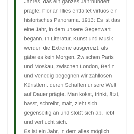
Jahres, das ein ganzes Jahrhundert
prägte: Florian Illies entfaltet virtuos ein
historisches Panorama. 1913: Es ist das
eine Jahr, in dem unsere Gegenwart
begann. In Literatur, Kunst und Musik
werden die Extreme ausgereizt, als
gäbe es kein Morgen. Zwischen Paris
und Moskau, zwischen London, Berlin
und Venedig begegnen wir zahllosen
Künstlern, deren Schaffen unsere Welt
auf Dauer prägte. Man kokst, trinkt, ätzt,
hasst, schreibt, malt, zieht sich
gegenseitig an und stößt sich ab, liebt
und verflucht sich.
Es ist ein Jahr, in dem alles möglich