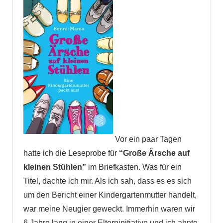
Vor ein paar Tagen
hatte ich die Leseprobe für
“Große Ärsche auf
kleinen Stühlen”
im Briefkasten. Was für ein
Titel, dachte ich mir. Als ich sah, dass es es sich
um den Bericht einer Kindergartenmutter handelt,
war meine Neugier geweckt. Immerhin waren wir
6 Jahre lang in einer Elterninitiative und ich ahnte