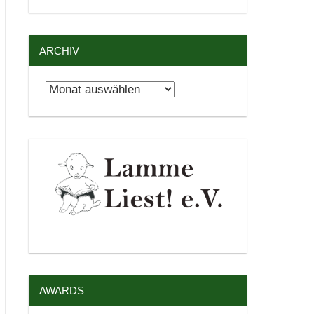
ARCHIV
Archiv
AWARDS