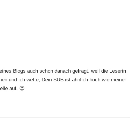
eines Blogs auch schon danach gefragt, weil die Leserin
hen und ich wette, Dein SUB ist ähnlich hoch wie meiner
ile auf. 😉