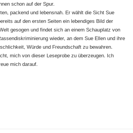
hnen schon auf der Spur.
ten, packend und lebensnah. Er wählt die Sicht Sue
ereits auf den ersten Seiten ein lebendiges Bild der
e Welt gesogen und findet sich an einem Schauplatz von
Rassendiskriminierung wieder, an dem Sue Ellen und ihre
schlichkeit, Würde und Freundschaft zu bewahren.
ucht, mich von dieser Leseprobe zu überzeugen. Ich
reue mich darauf.