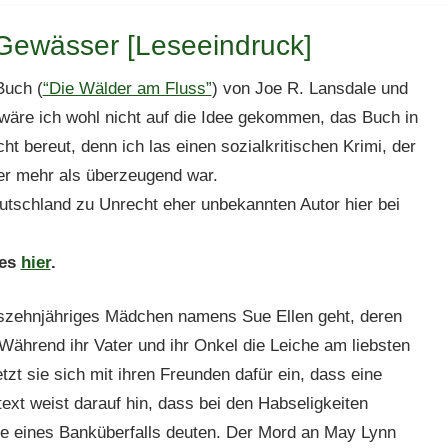
Gewässer [Leseeindruck]
Buch (
“Die Wälder am Fluss”
) von Joe R. Lansdale und
wäre ich wohl nicht auf die Idee gekommen, das Buch in
t bereut, denn ich las einen sozialkritischen Krimi, der
er mehr als überzeugend war.
utschland zu Unrecht eher unbekannten Autor hier bei
 es
hier
.
hszehnjähriges Mädchen namens Sue Ellen geht, deren
Während ihr Vater und ihr Onkel die Leiche am liebsten
zt sie sich mit ihren Freunden dafür ein, dass eine
ext weist darauf hin, dass bei den Habseligkeiten
te eines Banküberfalls deuten. Der Mord an May Lynn