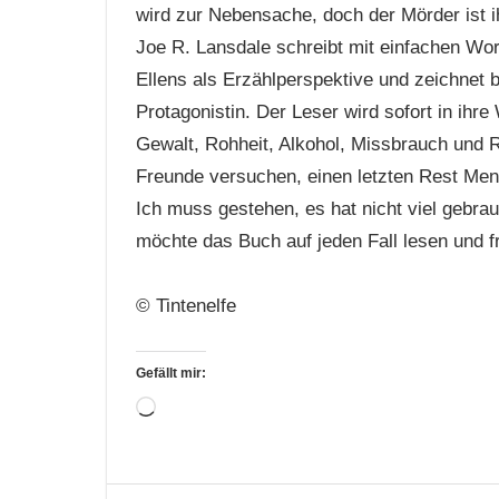
wird zur Nebensache, doch der Mörder ist i
Joe R. Lansdale schreibt mit einfachen Wor
Ellens als Erzählperspektive und zeichnet b
Protagonistin. Der Leser wird sofort in ihr
Gewalt, Rohheit, Alkohol, Missbrauch und 
Freunde versuchen, einen letzten Rest Men
Ich muss gestehen, es hat nicht viel gebra
möchte das Buch auf jeden Fall lesen und f
© Tintenelfe
Gefällt mir:
Wird
geladen …
Bücher