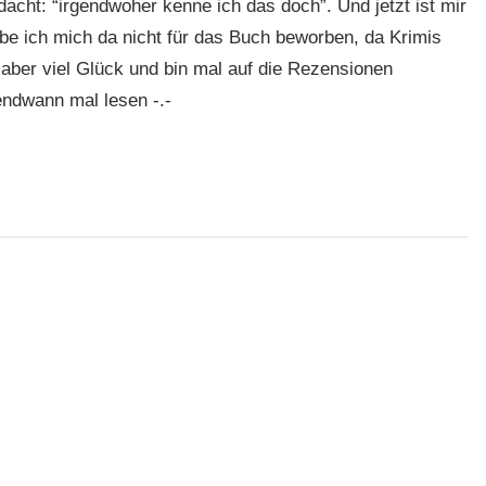
cht: “irgendwoher kenne ich das doch”. Und jetzt ist mir
abe ich mich da nicht für das Buch beworben, da Krimis
 aber viel Glück und bin mal auf die Rezensionen
endwann mal lesen -.-