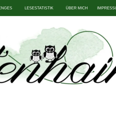
ENGES
LESESTATISTIK
ÜBER MICH
IMPRESS