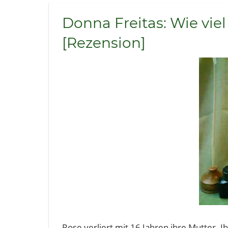
Donna Freitas: Wie viel
[Rezension]
Rose verliert mit 16 Jahren ihre Mutter. Ihr