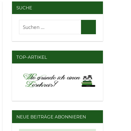
SUCHE
Suchen
Suchen
nach:
TOP-ARTIKEL
NEUE BEITRÄGE ABONNIEREN