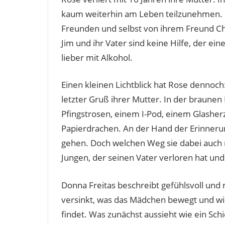
kaum weiterhin am Leben teilzunehmen. Sie
Freunden und selbst von ihrem Freund Ch
Jim und ihr Vater sind keine Hilfe, der ei
lieber mit Alkohol.
Einen kleinen Lichtblick hat Rose dennoch:
letzter Gruß ihrer Mutter. In der braunen
Pfingstrosen, einem I-Pod, einem Glasher
Papierdrachen. An der Hand der Erinnerun
gehen. Doch welchen Weg sie dabei auch n
Jungen, der seinen Vater verloren hat und
Donna Freitas beschreibt gefühlsvoll und 
versinkt, was das Mädchen bewegt und w
findet. Was zunächst aussieht wie ein Sch