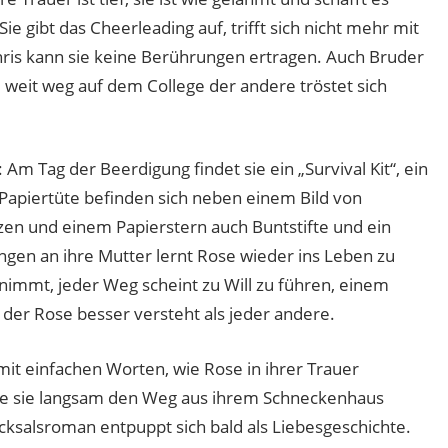
 gibt das Cheerleading auf, trifft sich nicht mehr mit
ris kann sie keine Berührungen ertragen. Auch Bruder
ne weit weg auf dem College der andere tröstet sich
 Am Tag der Beerdigung findet sie ein „Survival Kit“, ein
 Papiertüte befinden sich neben einem Bild von
zen und einem Papierstern auch Buntstifte und ein
gen an ihre Mutter lernt Rose wieder ins Leben zu
immt, jeder Weg scheint zu Will zu führen, einem
 der Rose besser versteht als jeder andere.
mit einfachen Worten, wie Rose in ihrer Trauer
ie sie langsam den Weg aus ihrem Schneckenhaus
icksalsroman entpuppt sich bald als Liebesgeschichte.