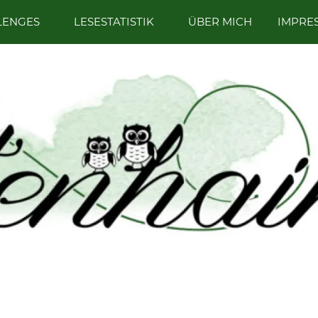
LENGES
LESESTATISTIK
ÜBER MICH
IMPRE