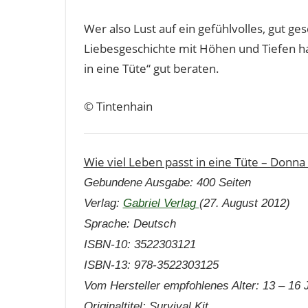
Wer also Lust auf ein gefühlvolles, gut g
Liebesgeschichte mit Höhen und Tiefen hat
in eine Tüte“ gut beraten.
© Tintenhain
Wie viel Leben passt in eine Tüte – Donna 
Gebundene Ausgabe: 400 Seiten
Verlag:
Gabriel Verlag
(27. August 2012)
Sprache: Deutsch
ISBN-10: 3522303121
ISBN-13: 978-3522303125
Vom Hersteller empfohlenes Alter: 13 – 16 
Originaltitel: Survival Kit