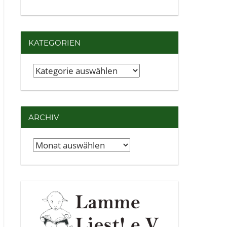
KATEGORIEN
Kategorien
ARCHIV
Archiv