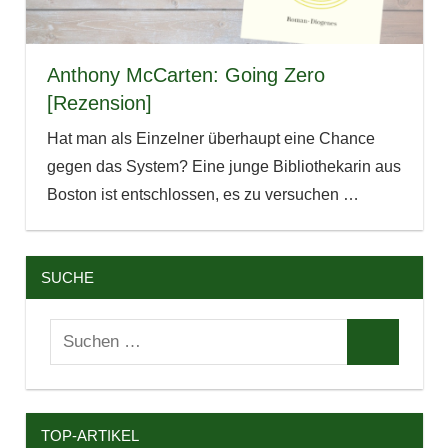
Anthony McCarten: Going Zero
[Rezension]
Hat man als Einzelner überhaupt eine Chance
gegen das System? Eine junge Bibliothekarin aus
Boston ist entschlossen, es zu versuchen
…
SUCHE
Suchen
Suchen
nach:
TOP-ARTIKEL