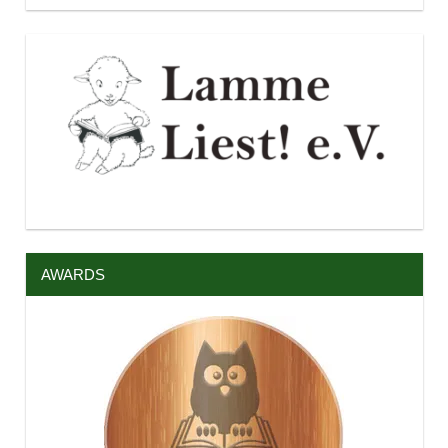
AWARDS