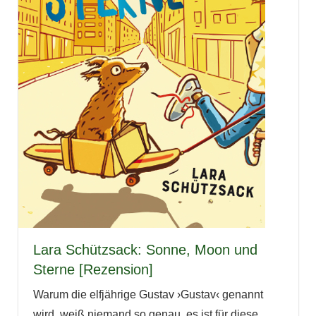
Lara Schützsack: Sonne, Moon und
Sterne [Rezension]
Warum die elfjährige Gustav ›Gustav‹ genannt
wird, weiß niemand so genau, es ist für diese