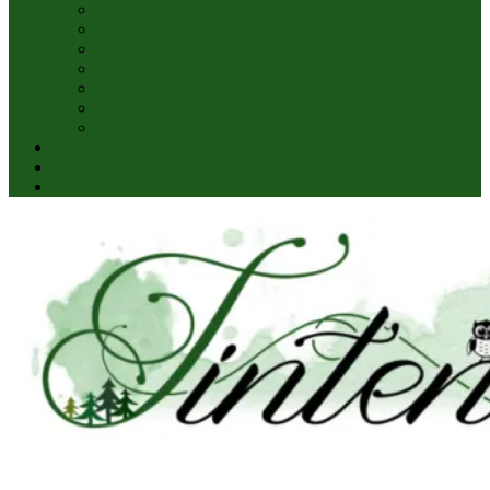
Lesestatistik 2018
Lesestatistik 2017
Lesestatistik 2016
Lesestatistik 2015
Lesestatistik 2014
Lesestatistik 2013
Lesestatistik 2012
Über mich
Impressum
Datenschutz