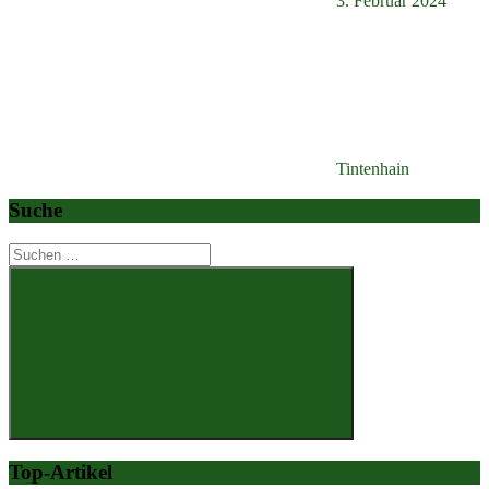
3. Februar 2024
Tintenhain
Suche
Suchen
nach:
Suchen
Top-Artikel