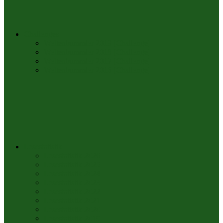
Challenges
Weltenbummler 2019 [Challenge]
Weltenbummler 2018 [Challenge]
Weltenbummler 2017 [Challenge]
Weltenbummler 2016 [Challenge]
Lesestatistik
Lesestatistik 2026
Lesestatistik 2025
Lesestatistik 2024
Lesestatistik 2023
Lesestatistik 2022
Lesestatistik 2021
Lesestatistik 2020
Lesestatistik 2019