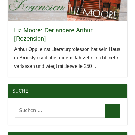
Liz Moore: Der andere Arthur
[Rezension]
Arthur Opp, einst Literaturprofessor, hat sein Haus
in Brooklyn seit über einem Jahrzehnt nicht mehr
verlassen und wiegt mittlerweile 250
…
SUCHE
Suchen
Suchen
nach: