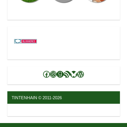
Facebook
Instagram
Goodreads
RSS-Feed
Bluesky
WordPress
TINTENHAIN © 2011-2026