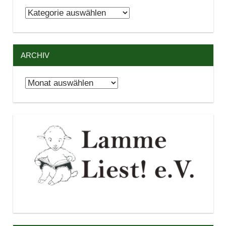
Kategorien
ARCHIV
Archiv