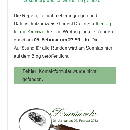
Messer erprobt. Ich wurde nie gefasst.
Die Regeln, Teilnahmebedingungen und
Datenschutzhinweise findest Du im
Startbeitrag
für die Krimiwoche
. Die Wertung für alle Runden
endet am
05. Februar um 23:59 Uhr.
Die
Auflösung für alle Runden wird am Sonntag hier
auf dem Blog veröffentlicht.
Fehler:
Kontaktformular wurde nicht
gefunden.