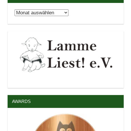
Archiv
AWARDS