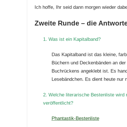
Ich hoffe, Ihr seid dann morgen wieder dab
Zweite Runde – die Antwort
1. Was ist ein Kapitalband?
Das Kapitalband ist das kleine, fa
Büchern und Deckenbänden an der 
Buchrückens angeklebt ist. Es han
Lesebändchen. Es dient heute nur 
2. Welche literarische Bestenliste wir
veröffentlicht?
Phantastik-Bestenliste