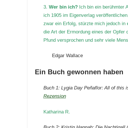
3.
Wer bin ich?
Ich bin ein berühmter
ich 1905 im Eigenverlag veröffentliche
zwar ein Erfolg, stürzte mich jedoch in
die Art der Ermordung eines der Opfer 
Pfund versprochen und sehr viele Mens
Edgar Wallace
Ein Buch gewonnen haben
Buch 1: Lygia Day Peñaflor: All of this 
Rezension
Katharina R.
Buch 2: Kristin Hannah: Die Nachtigall