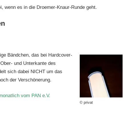
ei, wenn es in die Droemer-Knaur-Runde geht.
en
rbige Bändchen, das bei Hardcover-
Ober- und Unterkante des
delt sich dabei NICHT um das
noch der Verschönerung.
d monatlich vom PAN e.V.
© privat