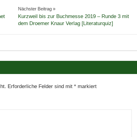
Nächster Beitrag
net
Kurzweil bis zur Buchmesse 2019 – Runde 3 mit
dem Droemer Knaur Verlag [Literaturquiz]
ht.
Erforderliche Felder sind mit
*
markiert