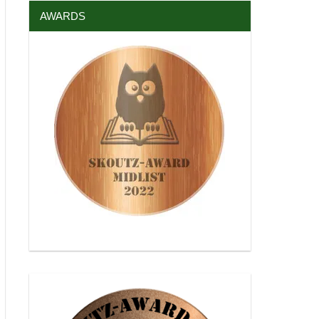
AWARDS