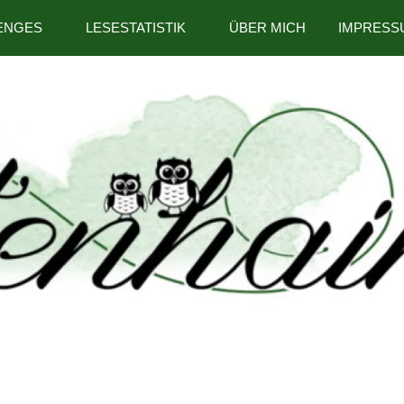
ENGES
LESESTATISTIK
ÜBER MICH
IMPRESS