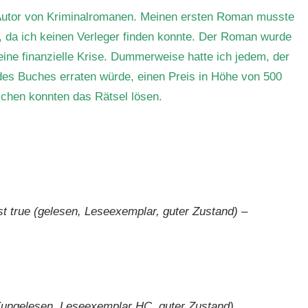
 Autor von Kriminalromanen. Meinen ersten Roman musste
n, da ich keinen Verleger finden konnte. Der Roman wurde
 eine finanzielle Krise. Dummerweise hatte ich jedem, der
des Buches erraten würde, einen Preis in Höhe von 500
chen konnten das Rätsel lösen.
ist true (gelesen, Leseexemplar, guter Zustand) –
 (ungelesen, Leseexemplar HC, guter Zustand)