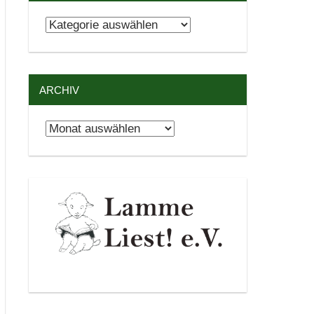
Kategorien
ARCHIV
Archiv