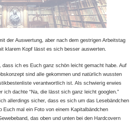
mit der Auswertung, aber nach dem gestrigen Arbeitstag
mit klarem Kopf lässt es sich besser auswerten.
, dass ich es Euch ganz schön leicht gemacht habe. Auf
iebskonzept sind alle gekommen und natürlich wussten
tikbestenliste verantwortlich ist. Als schwierig erwies
 ich dachte “Na, die lässt sich ganz leicht googlen.”
ch allerdings sicher, dass es sich um das Lesebändchen
hab Euch mal ein Foto von einem Kapitalbändchen
 Gewebeband, das oben und unten bei den Hardcovern