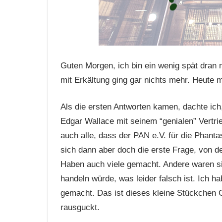
Guten Morgen, ich bin ein wenig spät dran 
mit Erkältung ging gar nichts mehr. Heute 
Als die ersten Antworten kamen, dachte ich
Edgar Wallace mit seinem “genialen” Vertr
auch alle, dass der PAN e.V. für die Phantas
sich dann aber doch die erste Frage, von der
Haben auch viele gemacht. Andere waren si
handeln würde, was leider falsch ist. Ich 
gemacht. Das ist dieses kleine Stückchen
rausguckt.