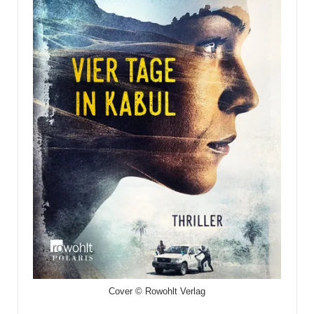
Cover © Rowohlt Verlag