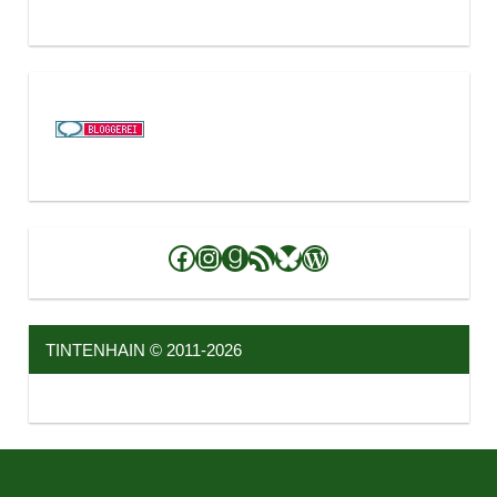
Facebook
Instagram
Goodreads
RSS-Feed
Bluesky
WordPress
TINTENHAIN © 2011-2026