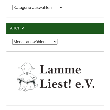
Kategorien
ARCHIV
Archiv