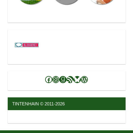
Facebook
Instagram
Goodreads
RSS-Feed
Bluesky
WordPress
TINTENHAIN © 2011-2026