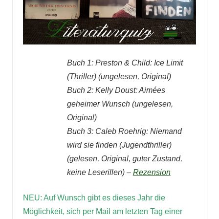
Buch 1:
Preston & Child: Ice Limit
(Thriller)
(ungelesen, Original)
Buch 2:
Kelly Doust: Aimées
geheimer Wunsch
(ungelesen,
Original)
Buch 3: Caleb Roehrig: Niemand
wird sie finden (Jugendthriller)
(gelesen, Original, guter Zustand,
keine Leserillen) –
Rezension
NEU: Auf Wunsch gibt es dieses Jahr die
Möglichkeit, sich per Mail am letzten Tag einer