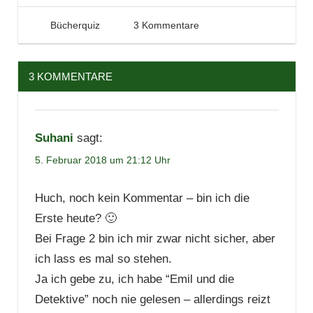
5. Februar 2018
Tintenhain
Bücherquiz
3 Kommentare
3 KOMMENTARE
Suhani
sagt:
5. Februar 2018 um 21:12 Uhr
Huch, noch kein Kommentar – bin ich die
Erste heute? 🙂
Bei Frage 2 bin ich mir zwar nicht sicher, aber
ich lass es mal so stehen.
Ja ich gebe zu, ich habe “Emil und die
Detektive” noch nie gelesen – allerdings reizt