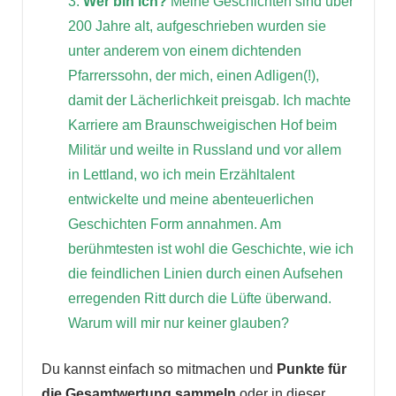
3.
Wer bin ich?
Meine Geschichten sind über
200 Jahre alt, aufgeschrieben wurden sie
unter anderem von einem dichtenden
Pfarrerssohn, der mich, einen Adligen(!),
damit der Lächerlichkeit preisgab. Ich machte
Karriere am Braunschweigischen Hof beim
Militär und weilte in Russland und vor allem
in Lettland, wo ich mein Erzähltalent
entwickelte und meine abenteuerlichen
Geschichten Form annahmen. Am
berühmtesten ist wohl die Geschichte, wie ich
die feindlichen Linien durch einen Aufsehen
erregenden Ritt durch die Lüfte überwand.
Warum will mir nur keiner glauben?
Du kannst einfach so mitmachen und
Punkte für
die Gesamtwertung sammeln
oder in dieser