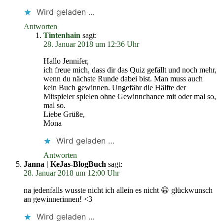
Wird geladen …
Antworten
Tintenhain
sagt:
28. Januar 2018 um 12:36 Uhr
Hallo Jennifer,
ich freue mich, dass dir das Quiz gefällt und noch mehr,
wenn du nächste Runde dabei bist. Man muss auch
kein Buch gewinnen. Ungefähr die Hälfte der
Mitspieler spielen ohne Gewinnchance mit oder mal so,
mal so.
Liebe Grüße,
Mona
Wird geladen …
Antworten
Janna | KeJas-BlogBuch
sagt:
28. Januar 2018 um 12:00 Uhr
na jedenfalls wusste nicht ich allein es nicht 😀 glückwunsch
an gewinnerinnen! <3
Wird geladen …