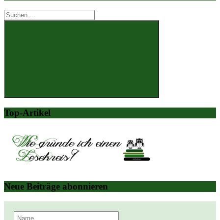
Suchen
nach:
Suchen
Top-Artikel
Neue Beiträge abonnieren