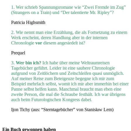
1. Wer schrieb Spannungsromane wie “Zwei Fremde im Zug”
(Strangers on a Train) und “Der talentierte Mr. Ripley”?
Patricia Highsmith
2. Wie nennt man eine Erzählung, die als Fortsetzung zu einem
Werk erscheint, deren Handlung aber in der internen
Chronologie
vor
diesem angesiedelt ist?
Prequel
3.
Wer bin ich?
Ich habe über meine Weltraumreisen
Tagebücher geführt. Leider ist eine saubere Chronologie
aufgrund von Zeitlöchern und Zeitschleifen quasi unmöglich.
Auf meiner Reise zum Beteigeuze begegne ich mir zum
Beispiel mehrfach selbst, womit ich mir aber immerhin bei einer
Panne selbst helfen kann. Manchmal braucht man eben eine
zweite Person, die mal die Schraube festhält. Ich war übrigens
auch beim Futurologischen Kongress dabei.
Ijon Tichy (aus: “Sterntagebücher” von Stanisław Lem)
Ein Buch gewonnen haben