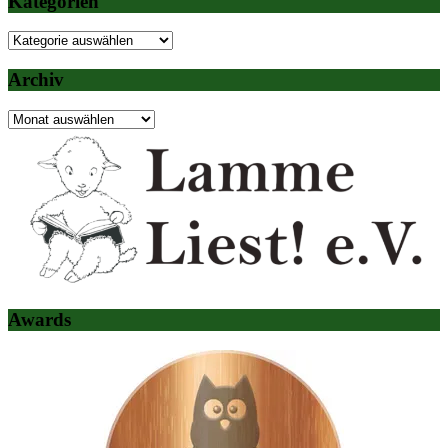
Kategorien
Kategorien
Archiv
Archiv
Awards