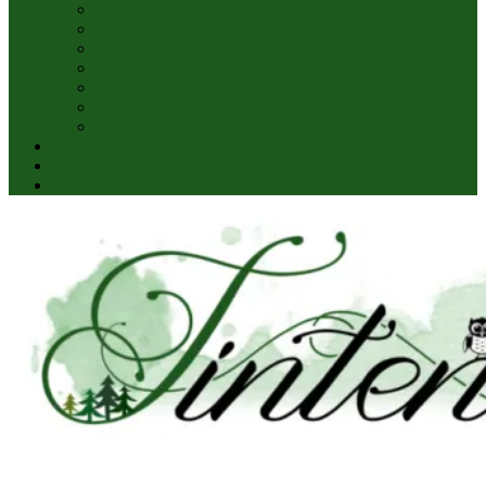
Lesestatistik 2018
Lesestatistik 2017
Lesestatistik 2016
Lesestatistik 2015
Lesestatistik 2014
Lesestatistik 2013
Lesestatistik 2012
Über mich
Impressum
Datenschutz