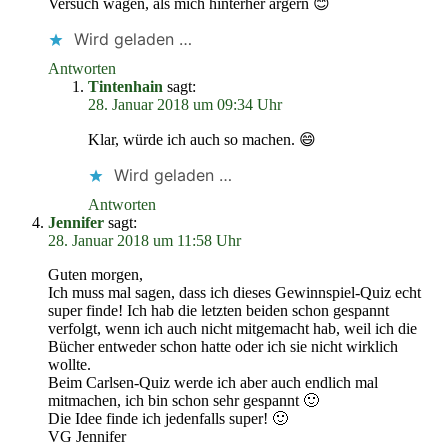
Versuch wagen, als mich hinterher ärgern 😊
Wird geladen …
Antworten
Tintenhain
sagt:
28. Januar 2018 um 09:34 Uhr
Klar, würde ich auch so machen. 😄
Wird geladen …
Antworten
Jennifer
sagt:
28. Januar 2018 um 11:58 Uhr
Guten morgen,
Ich muss mal sagen, dass ich dieses Gewinnspiel-Quiz echt
super finde! Ich hab die letzten beiden schon gespannt
verfolgt, wenn ich auch nicht mitgemacht hab, weil ich die
Bücher entweder schon hatte oder ich sie nicht wirklich
wollte.
Beim Carlsen-Quiz werde ich aber auch endlich mal
mitmachen, ich bin schon sehr gespannt 🙂
Die Idee finde ich jedenfalls super! 🙂
VG Jennifer