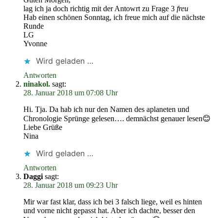
lag ich ja doch richtig mit der Antowrt zu Frage 3
freu
Hab einen schönen Sonntag, ich freue mich auf die nächste
Runde
LG
Yvonne
Wird geladen …
Antworten
ninakol.
sagt:
28. Januar 2018 um 07:08 Uhr
Hi. Tja. Da hab ich nur den Namen des aplaneten und
Chronologie Sprünge gelesen…. demnächst genauer lesen😊
Liebe Grüße
Nina
Wird geladen …
Antworten
Daggi
sagt:
28. Januar 2018 um 09:23 Uhr
Mir war fast klar, dass ich bei 3 falsch liege, weil es hinten
und vorne nicht gepasst hat. Aber ich dachte, besser den