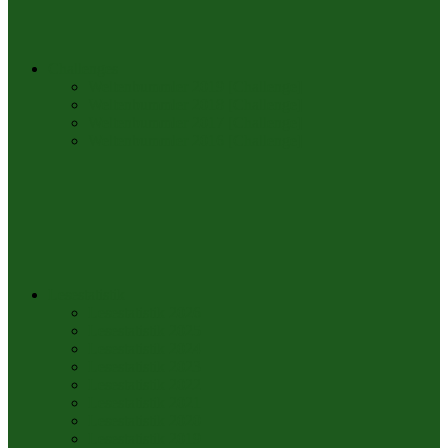
Challenges
Weltenbummler 2019 [Challenge]
Weltenbummler 2018 [Challenge]
Weltenbummler 2017 [Challenge]
Weltenbummler 2016 [Challenge]
Lesestatistik
Lesestatistik 2026
Lesestatistik 2025
Lesestatistik 2024
Lesestatistik 2023
Lesestatistik 2022
Lesestatistik 2021
Lesestatistik 2020
Lesestatistik 2019