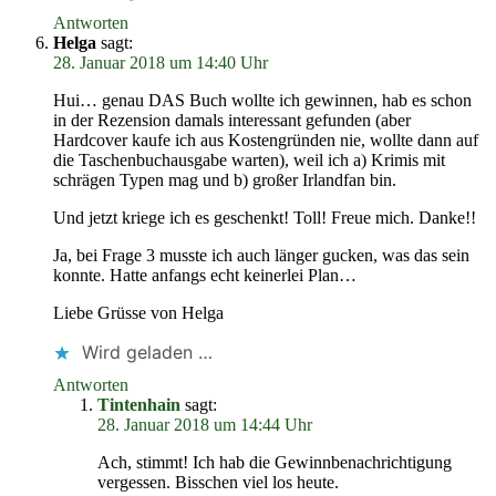
Antworten
Helga
sagt:
28. Januar 2018 um 14:40 Uhr
Hui… genau DAS Buch wollte ich gewinnen, hab es schon
in der Rezension damals interessant gefunden (aber
Hardcover kaufe ich aus Kostengründen nie, wollte dann auf
die Taschenbuchausgabe warten), weil ich a) Krimis mit
schrägen Typen mag und b) großer Irlandfan bin.
Und jetzt kriege ich es geschenkt! Toll! Freue mich. Danke!!
Ja, bei Frage 3 musste ich auch länger gucken, was das sein
konnte. Hatte anfangs echt keinerlei Plan…
Liebe Grüsse von Helga
Wird geladen …
Antworten
Tintenhain
sagt:
28. Januar 2018 um 14:44 Uhr
Ach, stimmt! Ich hab die Gewinnbenachrichtigung
vergessen. Bisschen viel los heute.