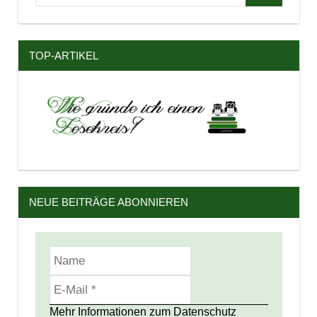
nach:
TOP-ARTIKEL
NEUE BEITRÄGE ABONNIEREN
Mehr Informationen zum Datenschutz