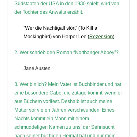
Südstaaten der USA in den 1930 spielt, wird von
der Tochter des Anwalts erzählt.
“Wer die Nachtigall stört” (To Kill a
Mockingbird) von Harper Lee (
Rezension
)
2. Wer schrieb den Roman “Northanger Abbey”?
Jane Austen
3. Wer bin ich? Mein Vater ist Buchbinder und hat
eine besondere Gabe, die zutage kommt, wenn er
aus Büchern vorliest. Deshalb ist auch meine
Mutter vor vielen Jahren verschwunden. Eines
Nachts kommt ein Mann mit einem
schmuddeligen Namen zu uns, der Sehnsucht
nach seiner buchigen Heimat hat und nur mein