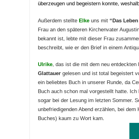
überzeugen und begeistern konnte, weshalb
Außerdem stellte
Elke
uns mit
“Das Leben i
Frau an den späteren Kirchenvater Augustinu
bekannt ist, lebte mit dieser Frau zusammen
beschreibt, wie er den Brief in einem Antiqu
Ulrike
, das ist die mit dem neu entdeckten
Glattauer
gelesen und ist total begeistert v
ein beliebtes Buch in unserer Runde, da Ce
Buch auch schon mal vorgestellt hatte. Ic
sogar bei der Lesung im letzten Sommer. S
unbefriedigenden Abend erzählen, bei dem H
Buches) kaum zu Wort kam.