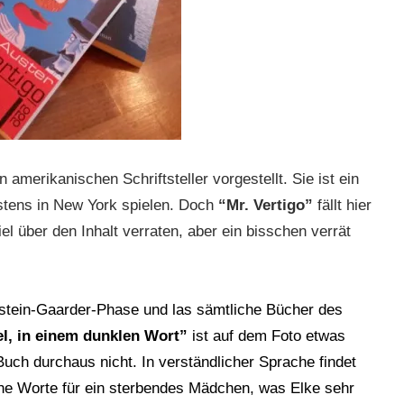
 amerikanischen Schriftsteller vorgestellt. Sie ist ein
stens in New York spielen. Doch
“Mr. Vertigo”
fällt hier
iel über den Inhalt verraten, aber ein bisschen verrät
ostein-Gaarder-Phase und las sämtliche Bücher des
l, in einem dunklen Wort”
ist auf dem Foto etwas
uch durchaus nicht. In verständlicher Sprache findet
che Worte für ein sterbendes Mädchen, was Elke sehr