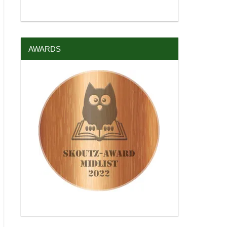
AWARDS