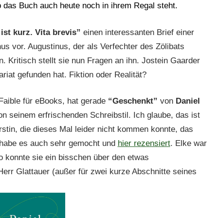
 das Buch auch heute noch in ihrem Regal steht.
st kurz. Vita brevis”
einen interessanten Brief einer
s vor. Augustinus, der als Verfechter des Zölibats
. Kritisch stellt sie nun Fragen an ihn. Jostein Gaarder
ariat gefunden hat. Fiktion oder Realität?
 Faible für eBooks, hat gerade
“Geschenkt”
von
Daniel
on seinem erfrischenden Schreibstil. Ich glaube, das ist
rstin, die dieses Mal leider nicht kommen konnte, das
h habe es auch sehr gemocht und
hier rezensiert
. Elke war
o konnte sie ein bisschen über den etwas
err Glattauer (außer für zwei kurze Abschnitte seines