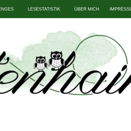
ENGES
LESESTATISTIK
ÜBER MICH
IMPRESS