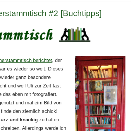
stammtisch #2 [Buchtipps]
erstammtisch berichtet
, der
 war es wieder so weit. Dieses
s wieder ganz besondere
t und weil Uli zur Zeit fast
 das eben mit fotografiert.
enutzt und mal eim Bild von
finde den ziemlich schick!
kurz und knackig
zu halten
schreiben. Allerdings werde ich