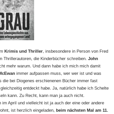
um
Krimis und Thriller
, insbesondere in Person von Fred
 Thrillerautoren, die Kinderbücher schreiben.
John
nicht mehr warum. Und dann habe ich mich mich damit
 McEwan
immer aufpassen muss, wer wer ist und was
ss die bei Diogenes erschienenen Bücher immer fast
gleichzeitig entdeckt habe. Ja, natürlich habe ich Schelte
eln kann. Zu Recht, kann man ja auch nicht.
 April und vielleicht ist ja auch der eine oder andere
hnt, ist herzlich eingeladen,
beim nächsten Mal am 11.