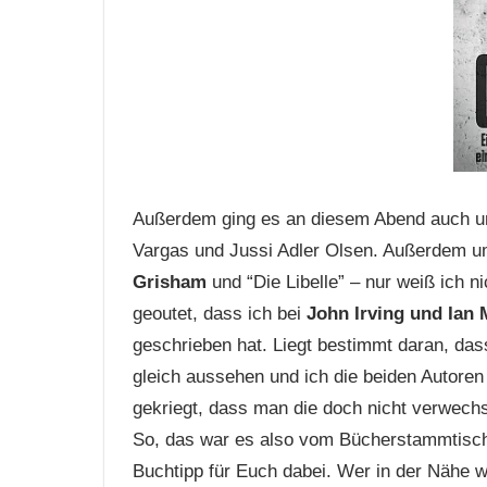
Außerdem ging es an diesem Abend auch 
Vargas und Jussi Adler Olsen. Außerdem um
Grisham
und “Die Libelle” – nur weiß ich 
geoutet, dass ich bei
John Irving und Ian
geschrieben hat. Liegt bestimmt daran, da
gleich aussehen und ich die beiden Autoren 
gekriegt, dass man die doch nicht verwechs
So, das war es also vom Bücherstammtisch im
Buchtipp für Euch dabei. Wer in der Nähe wo