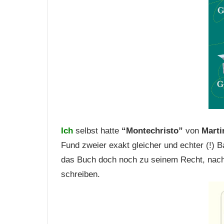
Ich
selbst hatte
“Montechristo”
von
Marti
Fund zweier exakt gleicher und echter (!) 
das Buch doch noch zu seinem Recht, nachd
schreiben.