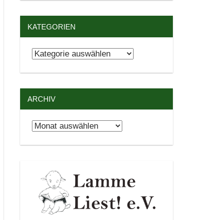
KATEGORIEN
Kategorien
ARCHIV
Archiv