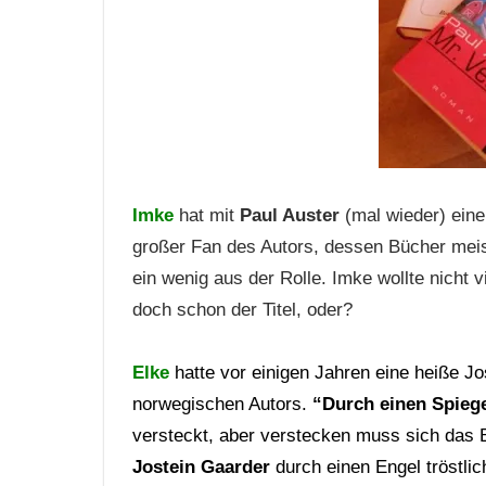
Imke
hat mit
Paul Auster
(mal wieder) einen
großer Fan des Autors, dessen Bücher mei
ein wenig aus der Rolle. Imke wollte nicht v
doch schon der Titel, oder?
Elke
hatte vor einigen Jahren eine heiße J
norwegischen Autors.
“Durch einen Spiege
versteckt, aber verstecken muss sich das B
Jostein Gaarder
durch einen Engel tröstli