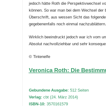
jedoch hätte Roth die Perspektivwechsel vo
können. So war man bei dem Wechsel der b
Überschrift, aus wessen Sicht das folgende 
gegebenenfalls noch einmal nachzublättern
Wirklich beeindruckt jedoch war ich vom un
Absolut nachvollziehbar und sehr konseque
© Tintenelfe
Veronica Roth: Die Bestimmu
Gebundene Ausgabe:
512 Seiten
Verlag:
cbt (24. März 2014)
ISBN-10:
3570161579