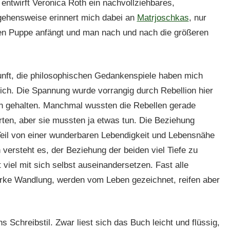
twirft Veronica Roth ein nachvollziehbares,
orgehensweise erinnert mich dabei an
Matrjoschkas
, nur
ten Puppe anfängt und man nach und nach die größeren
unft, die philosophischen Gedankenspiele haben mich
sich. Die Spannung wurde vorrangig durch Rebellion hier
on gehalten. Manchmal wussten die Rebellen gerade
ierten, aber sie mussten ja etwas tun. Die Beziehung
 Teil von einer wunderbaren Lebendigkeit und Lebensnähe
versteht es, der Beziehung der beiden viel Tiefe zu
viel mit sich selbst auseinandersetzen. Fast alle
arke Wandlung, werden vom Leben gezeichnet, reifen aber
Schreibstil. Zwar liest sich das Buch leicht und flüssig,