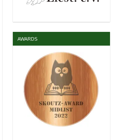
AWARDS