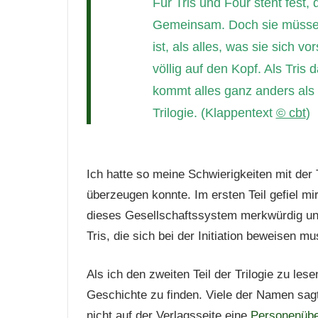
Für Tris und Four steht fest,
Gemeinsam. Doch sie müssen
ist, als alles, was sie sich v
völlig auf den Kopf. Als Tris
kommt alles ganz anders al
Trilogie. (Klappentext
© cbt
)
Ich hatte so meine Schwierigkeiten mit der 
überzeugen konnte. Im ersten Teil gefiel mi
dieses Gesellschaftssystem merkwürdig und
Tris, die sich bei der Initiation beweisen m
Als ich den zweiten Teil der Trilogie zu lese
Geschichte zu finden. Viele der Namen sagt
nicht auf der Verlagsseite eine
Personenübe