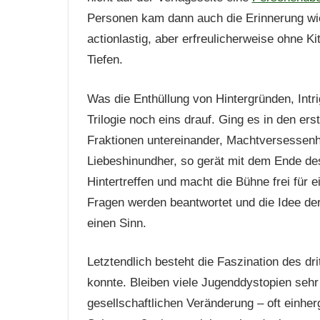
Personen kam dann auch die Erinnerung wie
actionlastig, aber erfreulicherweise ohne K
Tiefen.
Was die Enthüllung von Hintergründen, Intrig
Trilogie noch eins drauf. Ging es in den er
Fraktionen untereinander, Machtversessenhe
Liebeshinundher, so gerät mit dem Ende des
Hintertreffen und macht die Bühne frei für
Fragen werden beantwortet und die Idee der
einen Sinn.
Letztendlich besteht die Faszination des dr
konnte. Bleiben viele Jugenddystopien sehr
gesellschaftlichen Veränderung – oft einhe