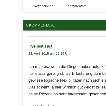
24. April 2015
Tintenhain
Rezensionen
8 Kommentare
8 KOMMENTARE
irveliest
sagt:
24. April 2015 um 08:19 Uhr
Ich mag es, wenn die Dinge sauber aufgeklär
nur etwas ganz grob als Erläuterung dem Le
gewisse logische Flexibilitäten nach sich zi
Das scheint ja hier wirklich gut gelöst zu
deine Rezension sehr interessant geschrieb