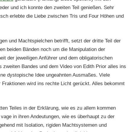
der und ich konnte den zweiten Teil genießen. Sehr
itsch erlebte die Liebe zwischen Tris und Four Höhen und
en und Machtspielchen betrifft, setzt der dritte Teil der
sten beiden Bänden noch um die Manipulation der
it der jeweiligen Anführer und dem obligatorischen
 zweiten Bandes und dem Video von Edith Prior alles ins
 eine dystopische Idee ungeahnten Ausmaßes. Viele
 Fraktionen wird ins rechte Licht gerückt. Alles bekommt
itten Teiles in der Erklärung, wie es zu allem kommen
 vage in ihren Andeutungen, wie es überhaupt zu der
rgehend mit Isolation, rigiden Machtsystemen und