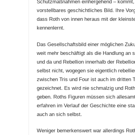
Schutzmaßnahmen einhergehend – kommt, en
vorstellbares geschichtliches Bild. Ihre V
dass Roth von innen heraus mit der kleins
kennenlernt.
Das Gesellschaftsbild einer möglichen Zuk
weit mehr beschäftigt als die Handlung an 
und da und Rebellion innerhalb der Rebelli
selbst nicht, wogegen sie eigentlich rebell
zwischen Tris und Four ist auch im dritten
gezeichnet. Es wird nie schmalzig und Roth 
geben. Roths Figuren müssen sich allesamt 
erfahren im Verlauf der Geschichte eine st
auch an sich selbst.
Weniger bemerkenswert war allerdings Roths 