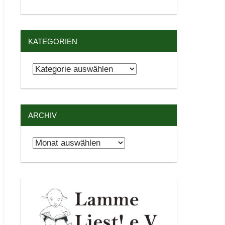
KATEGORIEN
Kategorien
ARCHIV
Archiv