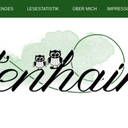
ENGES
LESESTATISTIK
ÜBER MICH
IMPRESS