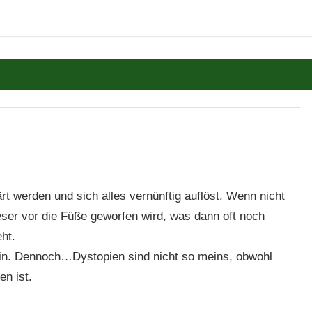
t werden und sich alles vernünftig auflöst. Wenn nicht
ser vor die Füße geworfen wird, was dann oft noch
eht.
 sein. Dennoch…Dystopien sind nicht so meins, obwohl
en ist.